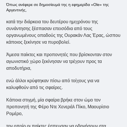
Όπως ανέφερε σε δημοσίευμά της η εφημερίδα «Ole» της
Αργεντινής,
κατά την διάρκεια του δευτέρου ημιχρόνου της
συνάντησης ξέσπασαν επεισόδια από τους
οργανωμένους οπαδούς της Ουρακάν Λας Έρας, ώσπου
κάποιος ξεκίνησε να πυροβολεί.
Άμεσα παίκτες και προπονητές που βρίσκονταν στον
αγωνιστικό χώρο ξεκίνησαν να τρέχουν προς τα
αποδυτήρια,
ενώ άλλοι κρύφτηκαν πίσω από τοίχους για να
καλυφθούν από τις σφαίρες.
Κάποια στιγμή, μία σφαίρα βρήκε στον ώμο τον
προπονητή της Φέρο Ντε Χενεράλ Πίκο, Μαουρίσιο
Ρομέρο,
τον οποίο οι παίκτες έσπευσαν να οδηγήσουν στα