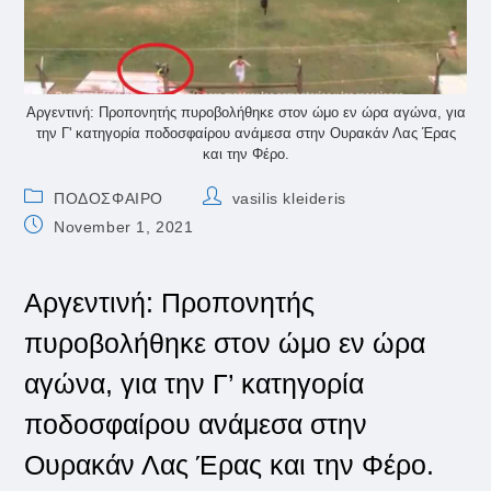
Αργεντινή: Προπονητής πυροβολήθηκε στον ώμο εν ώρα αγώνα, για
την Γ' κατηγορία ποδοσφαίρου ανάμεσα στην Ουρακάν Λας Έρας
και την Φέρο.
Post
Post
ΠΟΔΟΣΦΑΙΡΟ
vasilis kleideris
category:
author:
Post
November 1, 2021
published:
Αργεντινή: Προπονητής
πυροβολήθηκε στον ώμο εν ώρα
αγώνα, για την Γ’ κατηγορία
ποδοσφαίρου ανάμεσα στην
Ουρακάν Λας Έρας και την Φέρο.