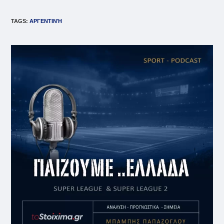
TAGS
:
ΑΡΓΕΝΤΙΝΉ