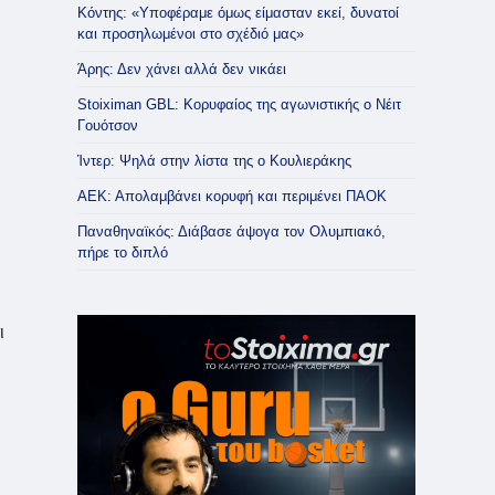
Κόντης: «Υποφέραμε όμως είμασταν εκεί, δυνατοί
και προσηλωμένοι στο σχέδιό μας»
Άρης: Δεν χάνει αλλά δεν νικάει
Stoiximan GBL: Κορυφαίος της αγωνιστικής ο Νέιτ
Γουότσον
Ίντερ: Ψηλά στην λίστα της ο Κουλιεράκης
ΑΕΚ: Απολαμβάνει κορυφή και περιμένει ΠΑΟΚ
Παναθηναϊκός: Διάβασε άψογα τον Ολυμπιακό,
πήρε το διπλό
ι