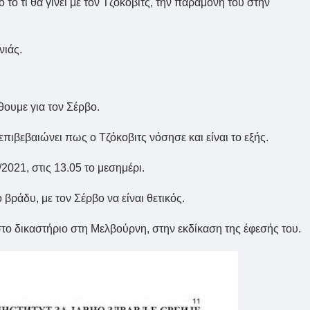
 το τι θα γίνει με τον Τζόκοβιτς, την παραμονή του στην
νιάς.
θουμε για τον Σέρβο.
επιβεβαιώνει πως ο Τζόκοβιτς νόσησε και είναι το εξής.
2021, στις 13.05 το μεσημέρι.
 βράδυ, με τον Σέρβο να είναι θετικός.
στο δικαστήριο στη Μελβούρνη, στην εκδίκαση της έφεσής του.