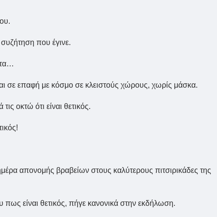
ου.
 συζήτηση που έγινε.
ατα…
ι σε επαφή με κόσμο σε κλειστούς χώρους, χωρίς μάσκα.
τις οκτώ ότι είναι θετικός.
τικός!
 ημέρα απονομής βραβείων στους καλύτερους πιτσιρικάδες της
 πως είναι θετικός, πήγε κανονικά στην εκδήλωση.