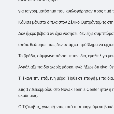
για τα γραμματόσημα που κυκλοφόρησαν προς τιμή τ
Κάθισε μάλιστα δίπλα στον Ζέλικο Ομπράντοβιτς στη
Δεν ήξερε βέβαια αν έχει νοσήσει, δεν είχε συμπτώμ
οπότε θεώρησε πως δεν υπάρχει πρόβλημα να έρχετα
Το βράδυ, σύμφωνα πάντα με τον ίδιο, έμαθε λίγο μετά 
Αγκάλιαζε παιδιά χωρίς μάσκα, ενώ ήξερε ότι είναι θε
Τι έκανε την επόμενη μέρα; Ήρθε σε επαφή με παιδιά.
Στις 17 Δεκεμβρίου στο Novak Tennis Center ήταν η
ακαδημίας.
Ο Τζόκοβιτς, γνωρίζοντας από το προηγούμενο βράδυ