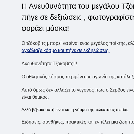
Η Ανευθυνότητα του μεγάλου Τζόκ
πήγε σε δεξιώσεις , φωτογραφίστη
φοράει μάσκα!
Ο τζόκοβιτς μπορεί να είναι ένας μεγάλος παίκτης, α
αγκάλιαζε κόσμο και πήγε σε εκδηλώσεις.
Ανευθυνότητα Τζόκοβιτς!!!
Ο αθλητικός κόσμος περιμένει με αγωνία της κατάλη
Αυτό όμως δεν αλλάζει το γεγονός πως ο Σέρβος είναι
είναι θετικός.
Αλλά βέβαια αυτή είναι και η νόρμα της τελευταίας διετίας.
Ειδήσεις, συνθήκες, πρακτικές και εν τέλει μια ζωή π