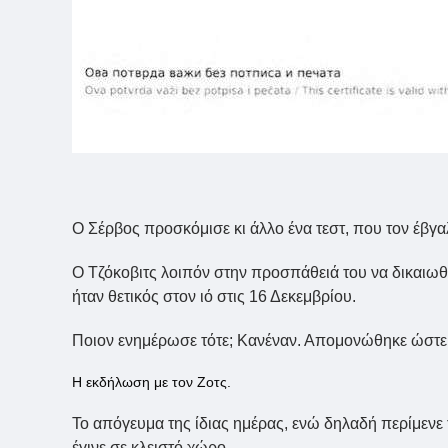
Ο Σέρβος προσκόμισε κι άλλο ένα τεστ, που τον έβγαλ
Ο Τζόκοβιτς λοιπόν στην προσπάθειά του να δικαιωθε
ήταν θετικός στον ιό στις 16 Δεκεμβρίου.
Ποιον ενημέρωσε τότε; Κανέναν. Απομονώθηκε ώστε ν
Η εκδήλωση με τον Ζοτς.
Το απόγευμα της ίδιας ημέρας, ενώ δηλαδή περίμενε
έγινε σε κλειστό χώρο,