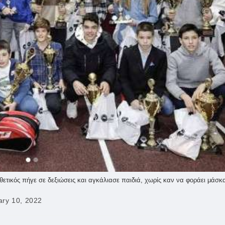
θετικός πήγε σε δεξιώσεις και αγκάλιασε παιδιά, χωρίς καν να φοράει μάσκ
ary 10, 2022
: