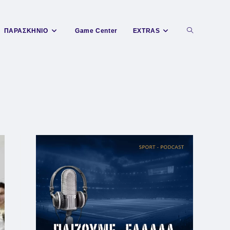
Toggle
ΠΑΡΑΣΚΗΝΙΟ
Game Center
EXTRAS
website
search