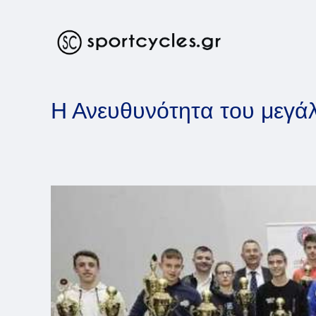
Skip
to
content
Η Ανευθυνότητα του μεγάλ