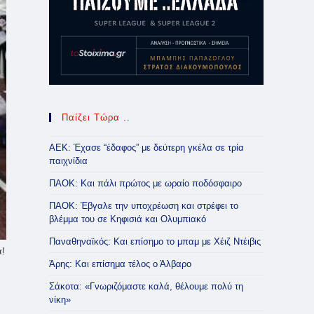
Παίζει Τώρα ..
ΑΕΚ: Έχασε “έδαφος” με δεύτερη γκέλα σε τρία
παιχνίδια
ΠΑΟΚ: Και πάλι πρώτος με ωραίο ποδόσφαιρο
ΠΑΟΚ: Έβγαλε την υποχρέωση και στρέφει το
βλέμμα του σε Κηφισιά και Ολυμπιακό
Παναθηναϊκός: Και επίσημο το μπαμ με Χέιζ Ντέιβις
α!
Άρης: Και επίσημα τέλος ο Άλβαρο
Σάκοτα: «Γνωριζόμαστε καλά, θέλουμε πολύ τη
νίκη»