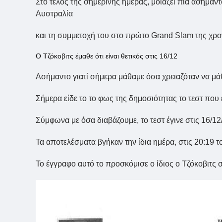
Στο τέλος της σημερινής ημέρας, μοιάζει πια ασήμαντο
Αυστραλία
και τη συμμετοχή του στο πρώτο Grand Slam της χρο
Ο Τζόκοβιτς έμαθε ότι είναι θετικός στις 16/12
Ασήμαντο γιατί σήμερα μάθαμε όσα χρειαζόταν να μά
Σήμερα είδε το το φως της δημοσιότητας το τεστ που 
Σύμφωνα με όσα διαβάζουμε, το τεστ έγινε στις 16/12/
Τα αποτελέσματα βγήκαν την ίδια ημέρα, στις 20:19 το
Το έγγραφο αυτό το προσκόμισε ο ίδιος ο Τζόκοβιτς 