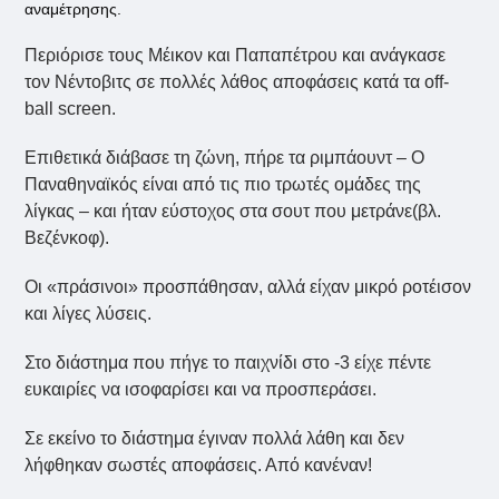
αναμέτρησης.
Περιόρισε τους Μέικον και Παπαπέτρου και ανάγκασε
τον Νέντοβιτς σε πολλές λάθος αποφάσεις κατά τα off-
ball screen.
Επιθετικά διάβασε τη ζώνη, πήρε τα ριμπάουντ – Ο
Παναθηναϊκός είναι από τις πιο τρωτές ομάδες της
λίγκας – και ήταν εύστοχος στα σουτ που μετράνε(βλ.
Βεζένκοφ).
Οι «πράσινοι» προσπάθησαν, αλλά είχαν μικρό ροτέισον
και λίγες λύσεις.
Στο διάστημα που πήγε το παιχνίδι στο -3 είχε πέντε
ευκαιρίες να ισοφαρίσει και να προσπεράσει.
Σε εκείνο το διάστημα έγιναν πολλά λάθη και δεν
λήφθηκαν σωστές αποφάσεις. Από κανέναν!