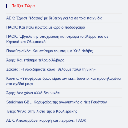
Παίζει Τώρα ..
ΑΕΚ: Έχασε “έδαφος” με δεύτερη γκέλα σε τρία παιχνίδια
ΠΑΟΚ: Και πάλι πρώτος με ωραίο ποδόσφαιρο
ΠΑΟΚ: Έβγαλε την υποχρέωση και στρέφει το βλέμμα του σε
Κηφισιά και Ολυμπιακό
Παναθηναϊκός: Και επίσημο το μπαμ με Χέιζ Ντέιβις
Άρης: Και επίσημα τέλος ο Άλβαρο
Σάκοτα: «Γνωριζόμαστε καλά, θέλουμε πολύ τη νίκη»
Κόντης: «Υποφέραμε όμως είμασταν εκεί, δυνατοί και προσηλωμένοι
στο σχέδιό μας»
Άρης: Δεν χάνει αλλά δεν νικάει
Stoiximan GBL: Κορυφαίος της αγωνιστικής ο Νέιτ Γουότσον
Ίντερ: Ψηλά στην λίστα της ο Κουλιεράκης
ΑΕΚ: Απολαμβάνει κορυφή και περιμένει ΠΑΟΚ