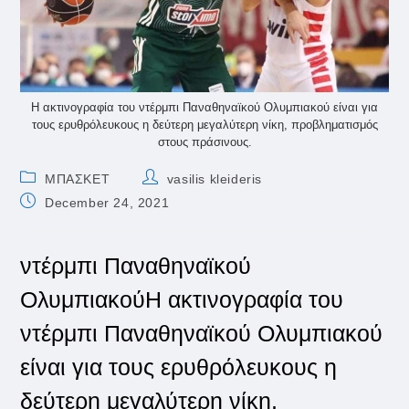
Η ακτινογραφία του ντέρμπι Παναθηναϊκού Ολυμπιακού είναι για
τους ερυθρόλευκους η δεύτερη μεγαλύτερη νίκη, προβληματισμός
στους πράσινους.
Post
Post
ΜΠΑΣΚΕΤ
vasilis kleideris
category:
author:
Post
December 24, 2021
published:
ντέρμπι Παναθηναϊκού
ΟλυμπιακούΗ ακτινογραφία του
ντέρμπι Παναθηναϊκού Ολυμπιακού
είναι για τους ερυθρόλευκους η
δεύτερη μεγαλύτερη νίκη,