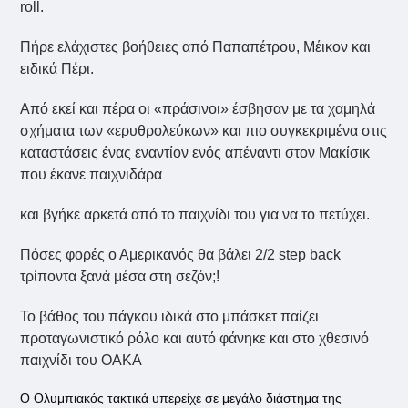
roll.
Πήρε ελάχιστες βοήθειες από Παπαπέτρου, Μέικον και
ειδικά Πέρι.
Από εκεί και πέρα οι «πράσινοι» έσβησαν με τα χαμηλά
σχήματα των «ερυθρολεύκων» και πιο συγκεκριμένα στις
καταστάσεις ένας εναντίον ενός απέναντι στον Μακίσικ
που έκανε παιχνιδάρα
και βγήκε αρκετά από το παιχνίδι του για να το πετύχει.
Πόσες φορές ο Αμερικανός θα βάλει 2/2 step back
τρίποντα ξανά μέσα στη σεζόν;!
Το βάθος του πάγκου ιδικά στο μπάσκετ παίζει
προταγωνιστικό ρόλο και αυτό φάνηκε και στο χθεσινό
παιχνίδι του ΟΑΚΑ
Ο Ολυμπιακός τακτικά υπερείχε σε μεγάλο διάστημα της