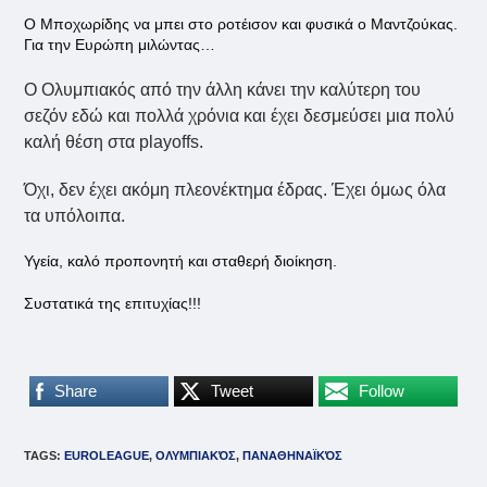
Ο Μποχωρίδης να μπει στο ροτέισον και φυσικά ο Μαντζούκας.
Για την Ευρώπη μιλώντας…
Ο Ολυμπιακός από την άλλη κάνει την καλύτερη του
σεζόν εδώ και πολλά χρόνια και έχει δεσμεύσει μια πολύ
καλή θέση στα playoffs.
Όχι, δεν έχει ακόμη πλεονέκτημα έδρας. Έχει όμως όλα
τα υπόλοιπα.
Υγεία, καλό προπονητή και σταθερή διοίκηση.
Συστατικά της επιτυχίας!!!
Share
Tweet
Follow
TAGS
:
EUROLEAGUE
,
ΟΛΥΜΠΙΑΚΌΣ
,
ΠΑΝΑΘΗΝΑΪΚΌΣ