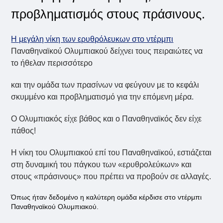
προβληματισμός στους πράσινους.
Η μεγάλη νίκη των ερυθρόλευκων στο ντέρμπι
Παναθηναϊκού Ολυμπιακού δείχνει τους πειραιώτες να
το ήθελαν περισσότερο
και την ομάδα των πρασίνων να φεύγουν με το κεφάλι
σκυμμένο και προβληματισμό για την επόμενη μέρα.
Ο Ολυμπιακός είχε βάθος και ο Παναθηναϊκός δεν είχε
πάθος!
Η νίκη του Ολυμπιακού επί του Παναθηναϊκού, εστιάζεται
στη δυναμική του πάγκου των «ερυθρολεύκων» και
στους «πράσινους» που πρέπει να προβούν σε αλλαγές.
Όπως ήταν δεδομένο η καλύτερη ομάδα κέρδισε στο ντέρμπι
Παναθηναϊκού Ολυμπιακού.