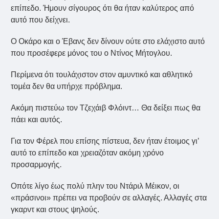
επίπεδο. Ήμουν σίγουρος ότι θα ήταν καλύτερος από
αυτό που δείχνει.
Ο Οκάρο και ο Έβανς δεν δίνουν ούτε στο ελάχιστο αυτό
που προσέφερε μόνος του ο Ντίνος Μήτογλου.
Περίμενα ότι τουλάχιστον στον αμυντικό και αθλητικό
τομέα δεν θα υπήρχε πρόβλημα.
Ακόμη πιστεύω τον Τζεχάιβ Φλόιντ… Θα δείξει πως θα
πάει και αυτός.
Για τον Φέρελ που επίσης πίστευα, δεν ήταν έτοιμος γι’
αυτό το επίπεδο και χρειαζόταν ακόμη χρόνο
προσαρμογής.
Οπότε λίγο έως πολύ πλην του Ντάριλ Μέικον, οι
«πράσινοι» πρέπει να προβούν σε αλλαγές. Αλλαγές στα
γκαρντ και στους ψηλούς.