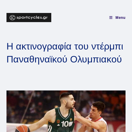
Skip
to
content
Menu
Η ακτινογραφία του ντέρμπι
Παναθηναϊκού Ολυμπιακού