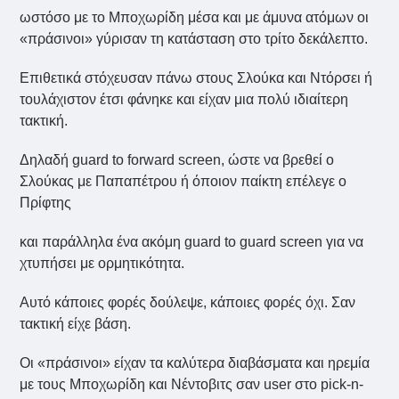
ωστόσο με το Μποχωρίδη μέσα και με άμυνα ατόμων οι
«πράσινοι» γύρισαν τη κατάσταση στο τρίτο δεκάλεπτο.
Επιθετικά στόχευσαν πάνω στους Σλούκα και Ντόρσει ή
τουλάχιστον έτσι φάνηκε και είχαν μια πολύ ιδιαίτερη
τακτική.
Δηλαδή guard to forward screen, ώστε να βρεθεί ο
Σλούκας με Παπαπέτρου ή όποιον παίκτη επέλεγε ο
Πρίφτης
και παράλληλα ένα ακόμη guard to guard screen για να
χτυπήσει με ορμητικότητα.
Αυτό κάποιες φορές δούλεψε, κάποιες φορές όχι. Σαν
τακτική είχε βάση.
Οι «πράσινοι» είχαν τα καλύτερα διαβάσματα και ηρεμία
με τους Μποχωρίδη και Νέντοβιτς σαν user στο pick-n-