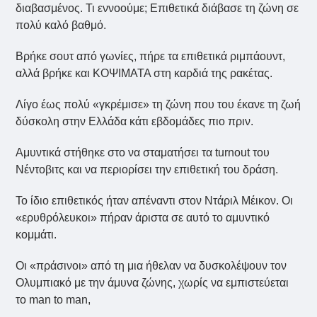
διαβασμένος. Τι εννοούμε; Επιθετικά διάβασε τη ζώνη σε
πολύ καλό βαθμό.
Βρήκε σουτ από γωνίες, πήρε τα επιθετικά ριμπάουντ,
αλλά βρήκε και ΚΟΨΙΜΑΤΑ στη καρδιά της ρακέτας.
Λίγο έως πολύ «γκρέμισε» τη ζώνη που του έκανε τη ζωή
δύσκολη στην Ελλάδα κάτι εβδομάδες πιο πριν.
Αμυντικά στήθηκε στο να σταματήσει τα turnout του
Νέντοβιτς και να περιορίσει την επιθετική του δράση.
Το ίδιο επιθετικός ήταν απέναντι στον Ντάριλ Μέικον. Οι
«ερυθρόλευκοι» πήραν άριστα σε αυτό το αμυντικό
κομμάτι.
Οι «πράσινοι» από τη μια ήθελαν να δυσκολέψουν τον
Ολυμπιακό με την άμυνα ζώνης, χωρίς να εμπιστεύεται
το man to man,