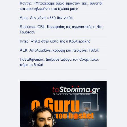
Κόντης: «Υποφέραμε όμως είμασταν εκεί, δυνατοί
και προσηλωμένοι στο σχέδιό μας»
Άρης: Δεν χάνει αλλά δεν νικάει
Stoiximan GBL: Κορυφαίος της αγωνιστικής ο Νέιτ
Γουότσον
Ίντερ: Ψηλά στην λίστα της ο Κουλιεράκης
ΑΕΚ: Απολαμβάνει κορυφή και περιμένει ΠΑΟΚ
Παναθηναϊκός: Διάβασε άψογα τον Ολυμπιακό,
πήρε το διπλό