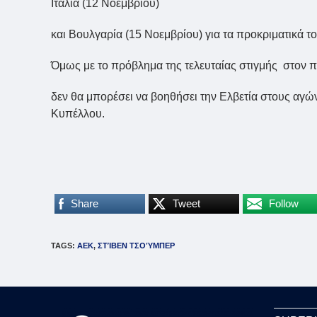
Ιταλία (12 Νοεμβρίου)
και Βουλγαρία (15 Νοεμβρίου) για τα προκριματικά τ
Όμως με το πρόβλημα της τελευταίας στιγμής στον
δεν θα μπορέσει να βοηθήσει την Ελβετία στους αγών
Κυπέλλου.
Share
Tweet
Follow
TAGS
:
ΑΕΚ
,
ΣΤΊΒΕΝ ΤΣΟΎΜΠΕΡ