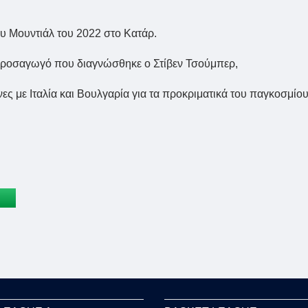
ου Μουντιάλ του 2022 στο Κατάρ.
 προσαγωγό που διαγνώσθηκε ο Στίβεν Τσούμπερ,
ες με Ιταλία και Βουλγαρία για τα προκριματικά του παγκοσμίο