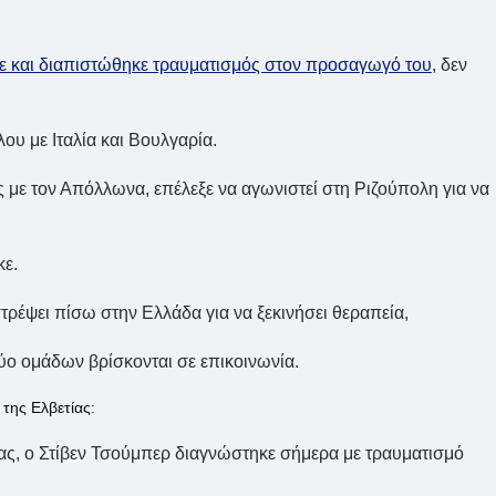
κε και διαπιστώθηκε τραυματισμός στον προσαγωγό του
, δεν
ου με Ιταλία και Βουλγαρία.
ς με τον Απόλλωνα, επέλεξε να αγωνιστεί στη Ριζούπολη για να
κε.
στρέψει πίσω στην Ελλάδα για να ξεκινήσει θεραπεία,
δύο ομάδων βρίσκονται σε επικοινωνία.
της Ελβετίας:
δας, ο Στίβεν Τσούμπερ διαγνώστηκε σήμερα με τραυματισμό