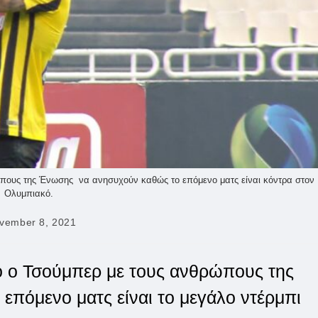
ους της Ένωσης να ανησυχούν καθώς το επόμενο ματς είναι κόντρα στον
Ολυμπιακό.
vember 8, 2021
hed:
ο Τσούμπερ με τους ανθρώπους της
πόμενο ματς είναι το μεγάλο ντέρμπι