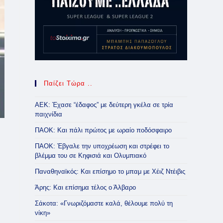
Παίζει Τώρα ..
ΑΕΚ: Έχασε “έδαφος” με δεύτερη γκέλα σε τρία
παιχνίδια
ΠΑΟΚ: Και πάλι πρώτος με ωραίο ποδόσφαιρο
ΠΑΟΚ: Έβγαλε την υποχρέωση και στρέφει το
βλέμμα του σε Κηφισιά και Ολυμπιακό
Παναθηναϊκός: Και επίσημο το μπαμ με Χέιζ Ντέιβις
Άρης: Και επίσημα τέλος ο Άλβαρο
Σάκοτα: «Γνωριζόμαστε καλά, θέλουμε πολύ τη
νίκη»