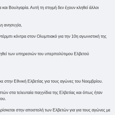
ία και Βουλγαρία. Αυτή τη στιγμή δεν έχουν κληθεί άλλοι
λη ανησυχία,
ντέρμπι κόντρα στον Ολυμπιακό για την 10η αγωνιστική της
ερηθεί των υπηρεσιών του υπερπολύτιμου Ελβετού
ε στην Εθνική Ελβετίας για τους αγώνες του Νοεμβρίου.
τών στα τελευταία παιχνίδια της Ελβετίας και όπως ήταν
ου.
βρίσκεται στην αποστολή των Ελβετών για για τους αγώνες με