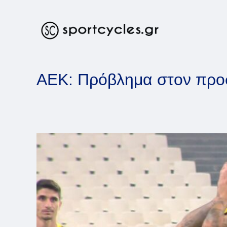
Skip
to
content
ΑΕΚ: Πρόβλημα στον προ