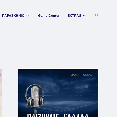
Toggle
ΠΑΡΑΣΚΗΝΙΟ
Game Center
EXTRAS
website
search