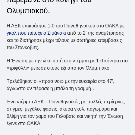
Ολυμπιακού.
Η ΑΕΚ επικράτησε 1-0 του Παναθηναϊκού στο ΟΑΚΑ
με
γκολ που πέτυχε ο Σιμάνσκι
από το 2′ της αναμέτρησης
και το διατήρησε μέχρι τέλους με σωτήριες επεμβάσεις
του Στάνκοβιτς.
Η Ένωση με την νίκη αυτή στο ντέρμπι με 1-0 κόντρα στο
«τριφύλλι» μείωσε στους έξι από τον Ολυμπιακό.
Τρελάθηκαν οι «πράσινοι» με την ευκαιρία στο 47′,
άγνωστο αν πέρασε η μπάλα τη γραμμή…
Ένα ντέρμπι ΑΕΚ – Παναθηναϊκός με πολλές περίεργες
στιγμές, μεγάλες φάσεις, άκυρα γκολ, παγωμάρα και
θλίψη για τον χαμό του Γέλοβατς και νικητή την Ένωση
έγινε στο ΟΑΚΑ.