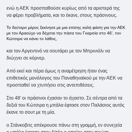
ενώ η ΑΕΚ προσπαθούσε κυρίως από τα αριστερά της
να φέρει προβλήματα, και το έκανε, στους πράσινους.
Το δεύτερο μέρος ξεκίνησε με μια επίσης καλή φάση για την ΑΕΚ
με τον Αραούχο να δέχεται την πάσα του Γκαρσία στο 46′, τον
Κώτσιρα να κάνει το λάθος,
και τον Αργεντινό να σουτάρει με τον Μπρινιόλι να
διώχνει σε κόρνερ.
Από εκεί και πέρα όμως η αναμέτρηση ήταν ένας
επιθετικός μονόλογος του Παναθηναϊκού με την ΑΕΚ να
προσπαθεί να χτυπήσει στις αντεπιθέσεις.
Στο 48′ οι πράσινοι έχασαν το άχαστο. Σε σέντρα από τα
δεξιά του Κώτσιρα η μπάλα έφτασε στον Παλάσιος αυτός
έκανε το σουτ με τη μία,
ο Στάνκοβιτς απέκρουσε πάνω στη γραμμή, εν συνεχεία