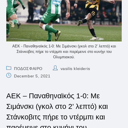
ΑΕΚ - Παναθηναϊκός 1-0: Με Σιμάνσκι (γκολ στο 2’ λεπτό) και
Στάνκοβιτς πήρε το ντέρμπι και παρέμεινε στο κυνήγι του
Ολυμπιακού.
Post
Post
ΠΟΔΟΣΦΑΙΡΟ
vasilis kleideris
category:
author:
Post
December 5, 2021
published:
ΑΕΚ – Παναθηναϊκός 1-0: Με
Σιμάνσκι (γκολ στο 2’ λεπτό) και
Στάνκοβιτς πήρε το ντέρμπι και
παρέμεινε στο κυνήγι του