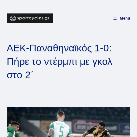
Skip
to
content
Menu
ΑΕΚ-Παναθηναϊκός 1-0:
Πήρε το ντέρμπι με γκολ
στο 2΄