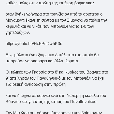
καθώς μόλις στην πρώτη της επίθεση βρήκε γκολ,
όταν βγήκε γρήγορα στο τρανζίσιον από τα αριστέρα ο
Μοχαμάντι έκανε τη σέντρα με τον Σιμάνσκι να πιάνει την
κεφαλιά και να νικάει τον Μπρινιόλι για το 1-0 των
γηπεδούχων.
https://youtu.be/HcFPnDw5K3o
Είχε μάλιστα ένα εξαιρετικό δεκάλεπτο στο οποίο θα
μπορούσε να σκοράρει και άλλα τέρματα.
Οι τελικές των Γκαρσία στο 8′ και κυρίως του Βράνιες στο
9′ απείλησαν τον Παναθηναϊκό με τον Μπρινιόλι να έχει
εξαιρετική αντίδραση στην πρώτη
και να διώχνει σε κόρνερ ενώ στη δεύτερη η κεφαλιά του
Βόσνιου έφυγε εκτός της εστίας του Παναθηναϊκού.
Την ίδια ώρα οι πράσινοι ήταν σαν να μην βρίσκονταν