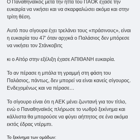
Ο Παναθηναϊκός μετά την ήττα του ΠΑΟΚ έχασε την
ευκαιρία να νικήσει και να σκαρφαλώσει ακόμα και στην
τρίτη θέση.
Αυτό που σίγουρα έχει τρελάνει τους «πράσινους», είναι
η ευκαιρία του 47′ όταν αρχικά ο Παλάσιος δεν μπόρεσε
να νικήσει τον Στάνκοβιτς
κι ο Αϊτόρ στην εξέλιξη έχασε ΑΠΙΘΑΝΗ ευκαιρία.
Το αν πέρασε η μπάλα τη γραμμή στη φάση του
Παλάσιος, πάντως, δεν μπορεί να είναι κανείς σίγουρος.
Ενδεχομένως και να πέρασε…
Το σίγουρο είναι ότι η ΑΕΚ μένει ζωντανή για τον τίτλο,
ενώ ο Παναθηναϊκός πλήρωσε το νωθρό ξεκίνημα και
κάλλιστα θα μπορούσε να φύγει αήττητος σε ένα ακόμα
εκτός έδρας ντέρμπι.
Το ξεκίνημα των ομάδων: