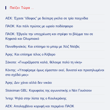
Παίζει Τώρα ..
ΑΕΚ: Έχασε “έδαφος” με δεύτερη γκέλα σε τρία παιχνίδια
ΠΑΟΚ: Και πάλι πρώτος με ωραίο ποδόσφαιρο
ΠΑΟΚ: Έβγαλε την υποχρέωση και στρέφει το βλέμμα του σε
Κηφισιά και Ολυμπιακό
Παναθηναϊκός: Και επίσημο το μπαμ με Χέιζ Ντέιβις
Άρης: Και επίσημα τέλος ο Άλβαρο
Σάκοτα: «Γνωριζόμαστε καλά, θέλουμε πολύ τη νίκη»
Κόντης: «Υποφέραμε όμως είμασταν εκεί, δυνατοί και προσηλωμένοι
στο σχέδιό μας»
Άρης: Δεν χάνει αλλά δεν νικάει
Stoiximan GBL: Κορυφαίος της αγωνιστικής ο Νέιτ Γουότσον
Ίντερ: Ψηλά στην λίστα της ο Κουλιεράκης
ΑΕΚ: Απολαμβάνει κορυφή και περιμένει ΠΑΟΚ