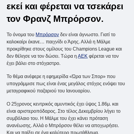
εκεί και φέρεται να τσεκάρει
τον Φρανζ Μπρόρσον.
Το όνομα του
Μπρόρσον
δεν είναι άγνωστο. Γιατί το
καλοκαίρι έκανε… παιχνίδι ο Άρης. Αλλά η Μάλμε
προκρίθηκε στους ομίλους του Champions League και
δεν θέλησε να τον δώσει. Τώρα η
ΑΕΚ
φέρεται να τον
έχει βάλει στο στόχαστρο.
Το θέμα ανέφερε η εφημερίδα «Ώρα των Σπορ» που
υπογράμμισε πως είναι ένας μεγάλος στόχος ενόψει του
μεταγραφικού παζαριού του Ιανουαρίου.
Ο 25χρονος κεντρικός αμυντικός έχει ύψος 1.86μ. και
είναι αριστεροπόδαρος. Στο τέλος Δεκεμβρίου λήγει το
συμβόλαιο του. Η Μάλμε του έχει κάνει πρόταση
ανανέωσης. Αλλά ο Μπρόρσον θέλει να αποχωρήσει.
Και να παίξει σε ένα καλύτερο πρωτάθλημα.