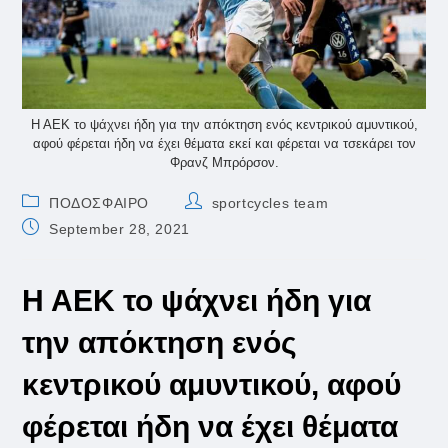
Η ΑΕΚ το ψάχνει ήδη για την απόκτηση ενός κεντρικού αμυντικού,
αφού φέρεται ήδη να έχει θέματα εκεί και φέρεται να τσεκάρει τον
Φρανζ Μπρόρσον.
Post
Post
ΠΟΔΟΣΦΑΙΡΟ
sportcycles team
category:
author:
Post
September 28, 2021
published:
Η ΑΕΚ το ψάχνει ήδη για
την απόκτηση ενός
κεντρικού αμυντικού, αφού
φέρεται ήδη να έχει θέματα