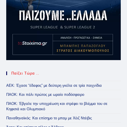
Παίζει Τώρα ..
ΑΕΚ: Έχασε “έδαφος” με δεύτερη γκέλα σε τρία παιχνίδια
ΠΑΟΚ: Και πάλι πρώτος με ωραίο ποδόσφαιρο
ΠΑΟΚ: Έβγαλε την υποχρέωση και στρέφει το βλέμμα του σε
Κηφισιά και Ολυμπιακό
Παναθηναϊκός: Και επίσημο το μπαμ με Χέιζ Ντέιβις