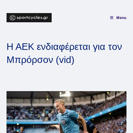
Skip
to
content
Menu
Η ΑΕΚ ενδιαφέρεται για τον
Μπρόρσον (vid)