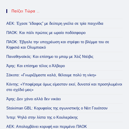
Παίζει Τώρα ..
ΑΕΚ: Έχασε “έδαφος” με δεύτερη γκέλα σε τρία παιχνίδια
ΠΑΟΚ: Και πάλι πρώτος με ωραίο ποδόσφαιρο
ΠΑΟΚ: Έβγαλε την υποχρέωση και στρέφει το βλέμμα του σε
Κηφισιά και Ολυμπιακό
Παναθηναϊκός: Και επίσημο το μπαμ με Χέιζ Ντέιβις
Άρης: Και επίσημα τέλος ο Άλβαρο
Σάκοτα: «Γνωριζόμαστε καλά, θέλουμε πολύ τη νίκη»
Κόντης: «Υποφέραμε όμως είμασταν εκεί, δυνατοί και προσηλωμένοι
στο σχέδιό μας»
Άρης: Δεν χάνει αλλά δεν νικάει
Stoiximan GBL: Κορυφαίος της αγωνιστικής ο Νέιτ Γουότσον
Ίντερ: Ψηλά στην λίστα της ο Κουλιεράκης
ΑΕΚ: Απολαμβάνει κορυφή και περιμένει ΠΑΟΚ