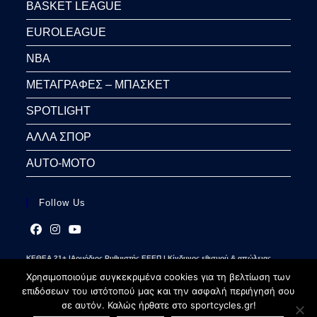
BASKET LEAGUE
EUROLEAGUE
NBA
ΜΕΤΑΓΡΑΦΕΣ – ΜΠΑΣΚΕΤ
SPOTLIGHT
ΑΛΛΑ ΣΠΟΡ
AUTO-MOTO
Follow Us
Opens
Opens
Opens
ΚΕΘΕΑ 21+ |Αρμόδιος Ρυθμιστής ΕΕΕΠ | Κίνδυνος εθισμού & απώλειας
in
in
in
περιουσίας | Γραμμή βοήθειας ΚΕΘΕΑ: 2109237777 | Παίξε Υπεύθυνα
a
a
a
Χρησιμοποιούμε συγκεκριμένα cookies για τη βελτίωση των
new
new
new
επιδόσεων του ιστότοπού μας και την ασφαλή περιήγησή σου
tab
tab
tab
σε αυτόν. Καλώς ήρθατε στο sportcycles.gr!