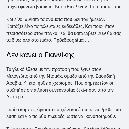
συχνά φανέλα βασικού. Και τι θα έλεγαν; Το πιάσατε έτσι;
Και είναι δυνατά τα ονόματα που δεν τον ήθελαν.
Κοιτάξτε λίγο τις τελευταίες ενδεκάδες. Και ποιοι ήταν
περισσότερο στον πάγκο. Και θα καταλάβετε. Δεν θα σας
τα δίνω όλα στο πιάτο. Πρόεδρος είμαι…
Δεν κάνει ο Γιαννίκης
Το γλυκό έδεσε με την πρόταση που έγινε στον
Μιλόγεβιτς από την Νταμάκ, ομάδα από την Σαουδική
Αραβία. Κι έτσι ήρθε ο χωρισμός. Που σημειωτέον οι
συζητήσεις για λύση συνεργασίας ξεκίνησαν από την
Δευτέρα.
Γιατί ο κόμπος έφτασε στο χτένι και έπρεπε να βρεθεί μια
λύση και για τις δύο πλευρές, ώστε να ικανοποιηθούν.