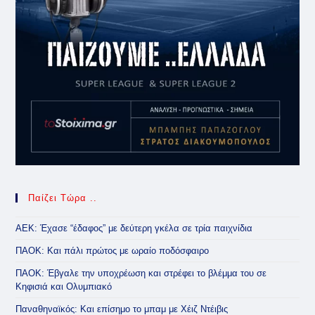
Παίζει Τώρα ..
ΑΕΚ: Έχασε “έδαφος” με δεύτερη γκέλα σε τρία παιχνίδια
ΠΑΟΚ: Και πάλι πρώτος με ωραίο ποδόσφαιρο
ΠΑΟΚ: Έβγαλε την υποχρέωση και στρέφει το βλέμμα του σε
Κηφισιά και Ολυμπιακό
Παναθηναϊκός: Και επίσημο το μπαμ με Χέιζ Ντέιβις