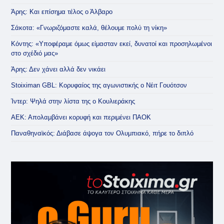
Άρης: Και επίσημα τέλος ο Άλβαρο
Σάκοτα: «Γνωριζόμαστε καλά, θέλουμε πολύ τη νίκη»
Κόντης: «Υποφέραμε όμως είμασταν εκεί, δυνατοί και προσηλωμένοι
στο σχέδιό μας»
Άρης: Δεν χάνει αλλά δεν νικάει
Stoiximan GBL: Κορυφαίος της αγωνιστικής ο Νέιτ Γουότσον
Ίντερ: Ψηλά στην λίστα της ο Κουλιεράκης
ΑΕΚ: Απολαμβάνει κορυφή και περιμένει ΠΑΟΚ
Παναθηναϊκός: Διάβασε άψογα τον Ολυμπιακό, πήρε το διπλό