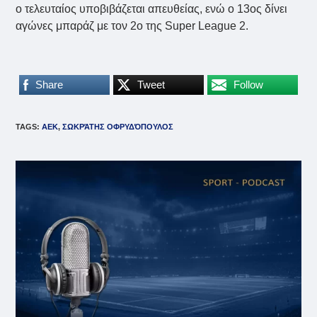
ο τελευταίος υποβιβάζεται απευθείας, ενώ ο 13ος δίνει
αγώνες μπαράζ με τον 2ο της Super League 2.
Share
Tweet
Follow
TAGS
:
ΑΕΚ
,
ΣΩΚΡΆΤΗΣ ΟΦΡΥΔΌΠΟΥΛΟΣ