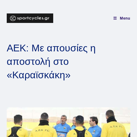
Skip
to
content
Menu
ΑΕΚ: Με απουσίες η
αποστολή στο
«Καραϊσκάκη»