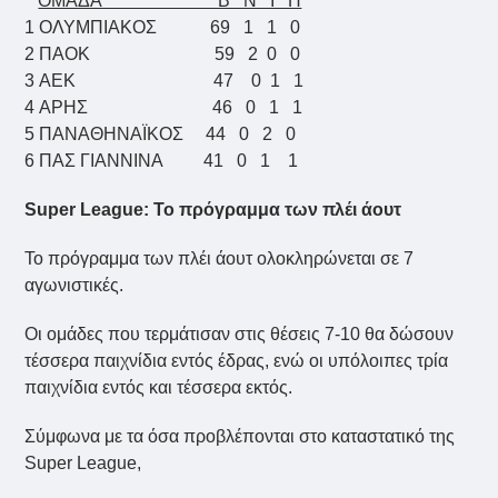
ΟΜΑΔΑ Β Ν Ι Η
1 ΟΛΥΜΠΙΑΚΟΣ 69 1 1 0
2 ΠΑΟΚ 59 2 0 0
3 AEK 47 0 1 1
4 ΑΡΗΣ 46 0 1 1
5 ΠΑΝΑΘΗΝΑΪΚΟΣ 44 0 2 0
6 ΠΑΣ ΓΙΑΝΝΙΝΑ 41 0 1 1
Super League: Το πρόγραμμα των πλέι άουτ
Το πρόγραμμα των πλέι άουτ ολοκληρώνεται σε 7
αγωνιστικές.
Οι ομάδες που τερμάτισαν στις θέσεις 7-10 θα δώσουν
τέσσερα παιχνίδια εντός έδρας, ενώ οι υπόλοιπες τρία
παιχνίδια εντός και τέσσερα εκτός.
Σύμφωνα με τα όσα προβλέπονται στο καταστατικό της
Super League,