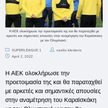
Η ΑΕΚ ολοκλήρωσε την προετοιμασία της και θα παραταχθεί με
αρκετές και σημαντικές απουσίες στην αναμέτρηση του Καραϊσκάκη
με τον Ολυμπιακό .
Post
Post
SUPERLEAGUE 1
vasilis kleideris
category:
author:
Post
April 2, 2022
published:
Η ΑΕΚ ολοκλήρωσε την
προετοιμασία της και θα παραταχθεί
με αρκετές και σημαντικές απουσίες
στην αναμέτρηση του Καραϊσκάκη