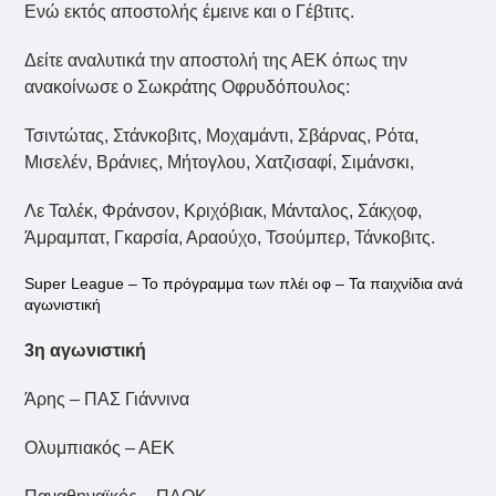
Ενώ εκτός αποστολής έμεινε και ο Γέβτιτς.
Δείτε αναλυτικά την αποστολή της ΑΕΚ όπως την
ανακοίνωσε ο Σωκράτης Οφρυδόπουλος:
Τσιντώτας, Στάνκοβιτς, Μοχαμάντι, Σβάρνας, Ρότα,
Μισελέν, Βράνιες, Μήτογλου, Χατζισαφί, Σιμάνσκι,
Λε Ταλέκ, Φράνσον, Κριχόβιακ, Μάνταλος, Σάκχοφ,
Άμραμπατ, Γκαρσία, Αραούχο, Τσούμπερ, Τάνκοβιτς.
Super League – Το πρόγραμμα των πλέι οφ – Τα παιχνίδια ανά
αγωνιστική
3η αγωνιστική
Άρης – ΠΑΣ Γιάννινα
Ολυμπιακός – ΑΕΚ