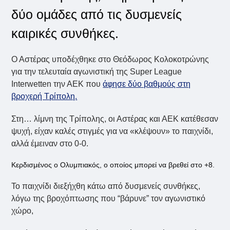
δύο ομάδες από τις δυσμενείς
καιρικές συνθήκες.
Ο Αστέρας υποδέχθηκε στο Θεόδωρος Κολοκοτρώνης
για την τελευταία αγωνιστική της Super League
Interwetten την ΑΕΚ που
άφησε δύο βαθμούς στη
βροχερή Τρίπολη.
Στη… λίμνη της Τρίπολης, οι Αστέρας και ΑΕΚ κατέθεσαν
ψυχή, είχαν καλές στιγμές για να «κλέψουν» το παιχνίδι,
αλλά έμειναν στο 0-0.
Κερδισμένος ο Ολυμπιακός, ο οποίος μπορεί να βρεθεί στο +8.
Το παιχνίδι διεξήχθη κάτω από δυσμενείς συνθήκες,
λόγω της βροχόπτωσης που “βάρυνε” τον αγωνιστικό
χώρο,