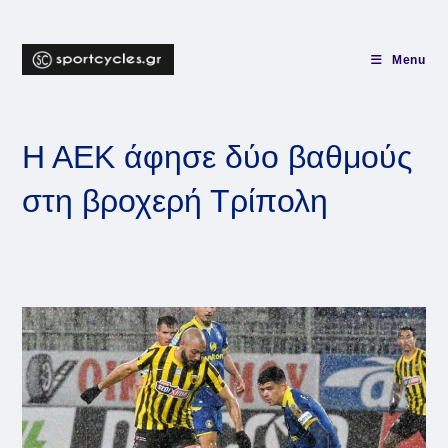
Skip
to
content
Menu
Η ΑΕΚ άφησε δύο βαθμούς
στη βροχερή Τρίπολη