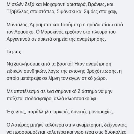
Μισελέν δεξά και Μοχαμαντί αριστερά, Βράνιες, και
Τζαβέλλας στα στόπερ, Σιμάνσκι και Σιμόες στα χαφ,
Μάνταλος, Άμραμπατ και Τσούμπερ η τριάδα πίσω από
τον Αραούχο. Ο Μαροκινός ερχόταν στο πλευρά του
Αργεντινού σε αρκετά σημεία της αναμέτρησης.
Το ματς:
Να ξεκινήσουμε από τα βασικά! Ήταν αναμέτρηση
ειδικών συνθηκών, λόγω της έντονης βροχόπτωσης, η
οποία μετέτρεψε σε λίμνη τον αγωνιστικό χώρο.
Με αποτέλεσμα σε ένα σημαντικό διάστημα να μην
παίζεται ποδόσφαιρο, αλλά κλωτσοσκούφι.
Έχοντας, παράλληλα, αρκετές δυνατές μονομαχίες.
Ο Αστέρας μπήκε καλύτερα στην αναμέτρηση, δείχνοντας
να προσαρμόζεται καλύτερα και νωρίτερα στις δυσκολίες