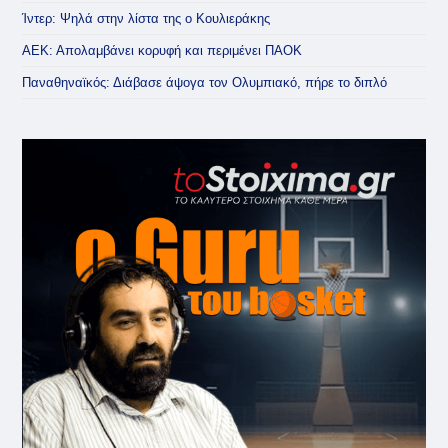
Ίντερ: Ψηλά στην λίστα της ο Κουλιεράκης
ΑΕΚ: Απολαμβάνει κορυφή και περιμένει ΠΑΟΚ
Παναθηναϊκός: Διάβασε άψογα τον Ολυμπιακό, πήρε το διπλό