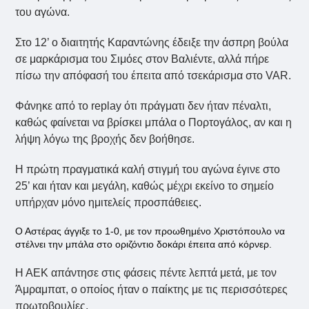
του αγώνα.
Στο 12’ ο διαιτητής Καραντώνης έδειξε την άσπρη βούλα
σε μαρκάρισμα του Σιμόες στον Βαλιέντε, αλλά πήρε
πίσω την απόφασή του έπειτα από τσεκάρισμα στο VAR.
Φάνηκε από το replay ότι πράγματι δεν ήταν πέναλτι,
καθώς φαίνεται να βρίσκει μπάλα ο Πορτογάλος, αν και η
λήψη λόγω της βροχής δεν βοήθησε.
Η πρώτη πραγματικά καλή στιγμή του αγώνα έγινε στο
25’ και ήταν και μεγάλη, καθώς μέχρι εκείνο το σημείο
υπήρχαν μόνο ημιτελείς προσπάθειες.
Ο Αστέρας άγγιξε το 1-0, με τον προωθημένο Χριστόπουλο να
στέλνει την μπάλα στο οριζόντιο δοκάρι έπειτα από κόρνερ.
Η ΑΕΚ απάντησε στις φάσεις πέντε λεπτά μετά, με τον
Άμραμπατ, ο οποίος ήταν ο παίκτης με τις περισσότερες
πρωτοβουλίες,