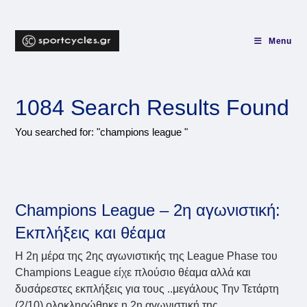
Skip
to
content
Menu
1084
Search Results Found
You searched for: "champions league "
Champions League – 2η αγωνιστική:
Εκπλήξεις και θέαμα
Η 2η μέρα της 2ης αγωνιστικής της League Phase του
Champions League είχε πλούσιο θέαμα αλλά και
δυσάρεστες εκπλήξεις για τους ..μεγάλους Την Τετάρτη
(2/10) ολοκληρώθηκε η 2η αγωνιστική της…