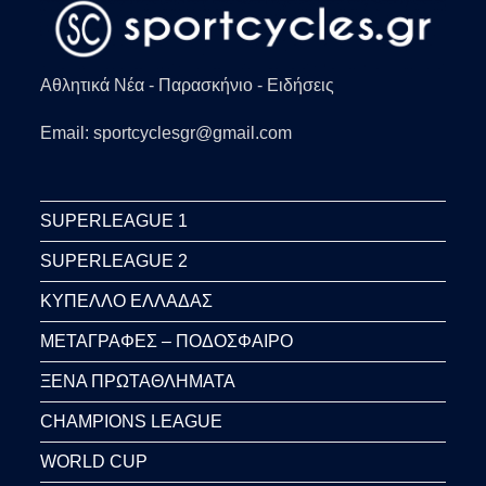
Αθλητικά Νέα - Παρασκήνιο - Ειδήσεις
Email: sportcyclesgr@gmail.com
SUPERLEAGUE 1
SUPERLEAGUE 2
ΚΥΠΕΛΛΟ ΕΛΛΑΔΑΣ
ΜΕΤΑΓΡΑΦΕΣ – ΠΟΔΟΣΦΑΙΡΟ
ΞΕΝΑ ΠΡΩΤΑΘΛΗΜΑΤΑ
CHAMPIONS LEAGUE
WORLD CUP