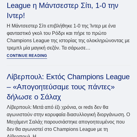
League η Μάντσεστερ Σίτι, 1-0 την
περιόδου
2023-
Ιντερ!
24
Η Μάντσεστερ Σίτι επιβλήθηκε 1-0 της Ίντερ με ένα
φανταστικό γκολ του Ρόδρι και πήρε το πρώτο
Champions League της ιστορίας της ολοκληρώνοντας με
τρεμπλ μία μαγική σεζόν. Τα σάρωσε…
Πήρε
CONTINUE READING
το
πρώτο
της
Λίβερπουλ: Εκτός Champions League
Champions
– «Απογοητεύσαμε τους πάντες»
League
η
δήλωσε ο Σάλαχ
Μάντσεστερ
Σίτι,
Λίβερπουλ: Μετά από έξι χρόνια, οι reds δεν θα
1-
αγωνιστούν στην κορυφαία διασυλλογική διοργάνωση. Ο
0
Μοχάμεντ Σαλάχ παρουσιάστηκε απογοητευμένος που
την
δεν θα αγωνιστεί στο Champions League με τη
Ιντερ!
Λίβερπουλ. Η…