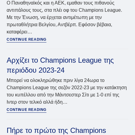
Ο Παναθηναϊκός και η ΑΕΚ, εμαθαν τους πιθανούς
αντιπάλους τους, στα πλέι οφ του Champions League.
Με την Ένωση, να έρχεται αντιμέτωπη με την
πρωταθλήτρια Βελγίου, Αντβέρπ. Εφόσον βέβαια,
καταφέρει…
Οι
CONTINUE READING
ΑΕΚ
και
Παναθηναϊκός
Αρχίζει το Champions League της
έμαθαν
περιόδου 2023-24
τους
αντιπάλους
Μπορεί να ολοκληρώθηκε πριν λίγα 24ωρα το
τους
Champions League της σεζόν 2022-23 με την κατάκτηση
στα
του κυπέλλου από την Μάντσεστερ Σίτι με 1-0 επί της
πλέι
οφ
Ιντερ στον τελικό αλλά ήδη…
του
Αρχίζει
CONTINUE READING
Champions
το
League
Champions
εφόσον
League
Πήρε το πρώτο της Champions
περάσουν
της