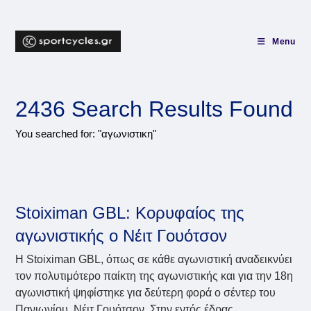
Skip
to
content
Menu
2436
Search Results Found
You searched for: "αγωνιστικη"
Stoiximan GBL: Κορυφαίος της
αγωνιστικής ο Νέιτ Γουότσον
Η Stoiximan GBL, όπως σε κάθε αγωνιστική αναδεικνύει
τον πολυτιμότερο παίκτη της αγωνιστικής και για την 18η
αγωνιστική ψηφίστηκε για δεύτερη φορά ο σέντερ του
Πανιωνίου, Νέιτ Γουότσον. Στην εντός έδρας…