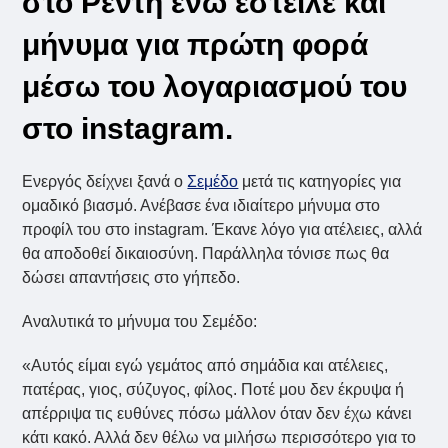
στο Ρέντη ενώ έστειλε και
μήνυμα για πρώτη φορά
μέσω του λογαριασμού του
στο instagram.
Ενεργός δείχνει ξανά ο
Σεμέδο
μετά τις κατηγορίες για
ομαδικό βιασμό. Ανέβασε ένα ιδιαίτερο μήνυμα στο
προφίλ του στο instagram. Έκανε λόγο για ατέλειες, αλλά
θα αποδοθεί δικαιοσύνη. Παράλληλα τόνισε πως θα
δώσει απαντήσεις στο γήπεδο.
Αναλυτικά το μήνυμα του Σεμέδο:
«Αυτός είμαι εγώ γεμάτος από σημάδια και ατέλειες,
πατέρας, γιος, σύζυγος, φίλος. Ποτέ μου δεν έκρυψα ή
απέρριψα τις ευθύνες πόσω μάλλον όταν δεν έχω κάνει
κάτι κακό. Αλλά δεν θέλω να μιλήσω περισσότερο για το