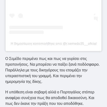
Η δημοσίευση κοινοποιήθηκε από @r.semedo35__oficial
Ο Σεμέδο περιμένει πως και πως να γυρίσει στις
προπονήσεις. Να μπορέσει να παίξει ξανά ποδόσφαιρο.
Παράλληλα με τους δικηγόρους του ετοιμάζει την
υπερασπιστική του γραμμή. Και περιμένει την
ημερομηνία της δίκης.
Η υπόθεση είναι σοβαρή αλλά ο Πορτογάλος στόπερ
αναφέρει συνέχεια πως θα αποδοθεί δικαιοσύνη. Και
πως δεν έκανε την πράξη που του αποδόθηκε.