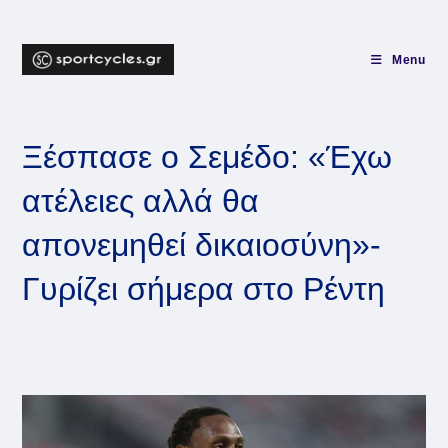
Skip
to
content
Menu
Ξέσπασε ο Σεμέδο: «Έχω
ατέλειες αλλά θα
απονεμηθεί δικαιοσύνη»-
Γυρίζει σήμερα στο Ρέντη