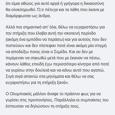
ότι είμαι αθώος για αυτό αργά ή γρήγορα η δικαιοσύνη
θα ολοκληρωθεί. Ό,τι πέτυχα και τα λάθη που έκανα με
διαμόρφωσαν ως άνδρα.
Αλλά πιο σημαντικό απ’ όλα, θέλω να ευχαριστήσω για
την στήριξη που έλαβα αυτή την σκοτεινή περίοδο
(ακόμη ένα εμπόδιο να περάσω) και για αυτούς που δεν
πιστεύουν και δεν πίστεψαν ποτέ είναι ακόμη μία στιγμή
να αποδείξω ποιος είναι ο Σεμέδο. Και αν δεν με
περίμεναν να σηκωθώ μετά που με έκαναν να πέσω,
κάνουν λάθος επειδή έχω περισσότερο κίνητρο από ποτέ
να γυρίσω στην δουλειά και να κάνω αυτό που αγαπώ.
Σιγά σιγά απαντώ στα μηνύματα και θέλω να σας
ευχαριστήσω για τη στήριξη ξανά».
Ο Ολυμπιακός μάλλον άναψε το πράσινο φως για να
γυρίσει στις προπονήσεις. Παράλληλα οι συμπαίκτες του
έσπευσαν να δηλώσουν τη στήριξη τους.