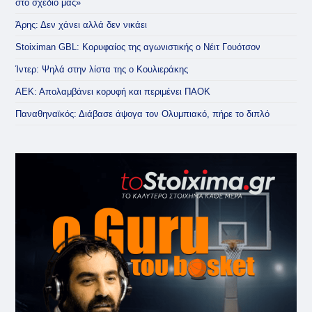
στο σχέδιό μας»
Άρης: Δεν χάνει αλλά δεν νικάει
Stoiximan GBL: Κορυφαίος της αγωνιστικής ο Νέιτ Γουότσον
Ίντερ: Ψηλά στην λίστα της ο Κουλιεράκης
ΑΕΚ: Απολαμβάνει κορυφή και περιμένει ΠΑΟΚ
Παναθηναϊκός: Διάβασε άψογα τον Ολυμπιακό, πήρε το διπλό