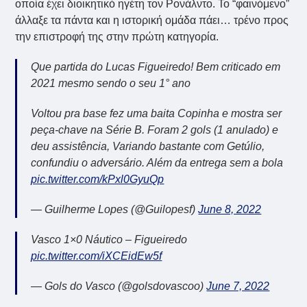
οποία έχει διοικητικό ηγέτη τον Ρονάλντο. Το “φαινόμενο”
άλλαξε τα πάντα και η ιστορική ομάδα πάει… τρένο προς
την επιστροφή της στην πρώτη κατηγορία.
Que partida do Lucas Figueiredo! Bem criticado em
2021 mesmo sendo o seu 1° ano
Voltou pra base fez uma baita Copinha e mostra ser
peça-chave na Série B. Foram 2 gols (1 anulado) e
deu assistência, Variando bastante com Getúlio,
confundiu o adversário. Além da entrega sem a bola
pic.twitter.com/kPxl0GyuQp
— Guilherme Lopes (@Guilopesf)
June 8, 2022
Vasco 1×0 Náutico – Figueiredo
pic.twitter.com/iXCEidEw5f
— Gols do Vasco (@golsdovascoo)
June 7, 2022