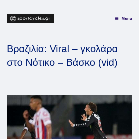
Skip
to
content
Menu
Βραζιλία: Viral – γκολάρα
στο Νότικο – Βάσκο (vid)