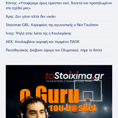
Κόντης: «Υποφέραμε όμως είμασταν εκεί, δυνατοί και προσηλωμένοι
στο σχέδιό μας»
Άρης: Δεν χάνει αλλά δεν νικάει
Stoiximan GBL: Κορυφαίος της αγωνιστικής ο Νέιτ Γουότσον
Ίντερ: Ψηλά στην λίστα της ο Κουλιεράκης
ΑΕΚ: Απολαμβάνει κορυφή και περιμένει ΠΑΟΚ
Παναθηναϊκός: Διάβασε άψογα τον Ολυμπιακό, πήρε το διπλό