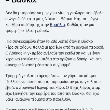
Δεν θα μπορούσε να μην γίνει viral η γκολάρα που έβαλε
ο Φιγκεϊρέδο στο ματς Νότικο – Βάσκο. Κάτι που έγινε
και θέμα συζήτησης στην
Βραζιλία
. Καθώς ήταν μια
τρομερή εκτέλεση φάουλ.
Πιο συγκεκριμένα ήταν το 28ο λεπτό όταν η Βάσκο
κέρδισε φάουλ, πολλά μέτρα έξω από τη μεγάλη περιοχή.
Ο Λούκας Φιγκεϊρέδο ανέλαβε την εκτέλεση και με έναν
κεραυνό έστειλε την μπάλα στο οριζόντιο δοκάρι και στη
συνέχεια έσκασε μέσα από τη γραμμή.
Τρομερό γκολ που άμεσα έκανε τον γύρο του κόσμου.
Πολλοί είναι αυτοί που το παρομοίασαν με τα γκολ που
έβαζε ο Ζουνίνιο Περναμπουκάνο. Ο Βραζιλιάνος σταρ
είχε ξεκινήσει την καριέρα του από την Βάσκο. Και είχε
βάλει ανάλογα τέρματα στο παρελθόν.