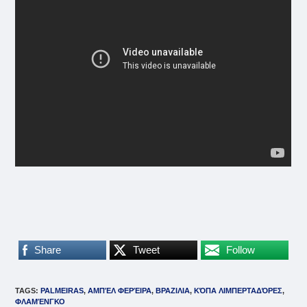
Share
Tweet
Follow
TAGS
:
PALMEIRAS
,
ΑΜΠΈΛ ΦΕΡΈΙΡΑ
,
ΒΡΑΖΙΛΙΑ
,
ΚΌΠΑ ΛΙΜΠΕΡΤΑΔΌΡΕΣ
,
ΦΛΑΜΈΝΓΚΟ