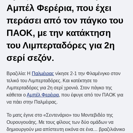
Αμπέλ Φερέρια, που έχει
περάσει από τον πάγκο του
ΠΑΟΚ, με την κατάκτηση
του Λιμπερταδόρες για 2η
σερί σεζόν.
Βραζιλία: Η
Παλμέιρας
νίκησε 2-1 την Φλαμένγκο στον
τελικό του Λιμπερταδόρες. Και κατέκτησε το
Λιμπερταδόρες για 2η σερί χρονιά. Στον πάγκο της
κάθεται ο
Αμπέλ Φερέιρα
, που έφυγε από τον ΠΑΟΚ για
να πάει στην Παλμέιρας.
Το ματς έγινε στο «Σεντενάριο» του Μοντεβιδέο της
Ουρουγουάης. Με τους φίλους των δύο ομάδων να
δημιουργούν μια απίστευτη εικόνα σε ένα… βραζιλιάνικο