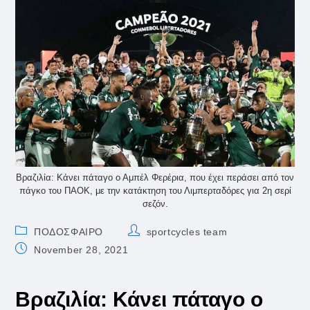
Βραζιλία: Κάνει πάταγο ο Αμπέλ Φερέρια, που έχει περάσει από τον
πάγκο του ΠΑΟΚ, με την κατάκτηση του Λιμπερταδόρες για 2η σερί
σεζόν.
Post
Post
ΠΟΔΟΣΦΑΙΡΟ
sportcycles team
category:
author:
Post
November 28, 2021
published:
Βραζιλία: Κάνει πάταγο ο