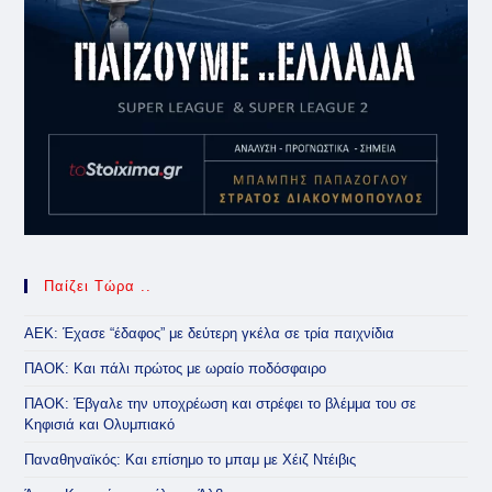
Παίζει Τώρα ..
ΑΕΚ: Έχασε “έδαφος” με δεύτερη γκέλα σε τρία παιχνίδια
ΠΑΟΚ: Και πάλι πρώτος με ωραίο ποδόσφαιρο
ΠΑΟΚ: Έβγαλε την υποχρέωση και στρέφει το βλέμμα του σε
Κηφισιά και Ολυμπιακό
Παναθηναϊκός: Και επίσημο το μπαμ με Χέιζ Ντέιβις