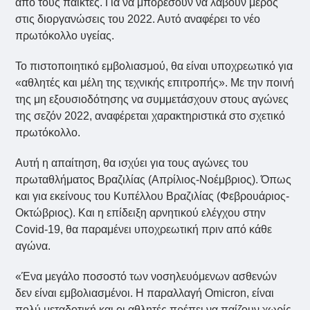
από τους παίκτες. Για να μπορέσουν να λάβουν μέρος
στις διοργανώσεις του 2022. Αυτό αναφέρει το νέο
πρωτόκολλο υγείας.
Το πιστοποιητικό εμβολιασμού, θα είναι υποχρεωτικό για
«αθλητές και μέλη της τεχνικής επιτροπής». Με την ποινή
της μη εξουσιοδότησης να συμμετάσχουν στους αγώνες
της σεζόν 2022, αναφέρεται χαρακτηριστικά στο σχετικό
πρωτόκολλο.
Αυτή η απαίτηση, θα ισχύει για τους αγώνες του
πρωταθλήματος Βραζιλίας (Απρίλιος-Νοέμβριος). Όπως
και για εκείνους του Κυπέλλου Βραζιλίας (Φεβρουάριος-
Οκτώβριος). Και η επίδειξη αρνητικού ελέγχου στην
Covid-19, θα παραμένει υποχρεωτική πριν από κάθε
αγώνα.
«Ένα μεγάλο ποσοστό των νοσηλευόμενων ασθενών
δεν είναι εμβολιασμένοι. Η παραλλαγή Omicron, είναι
πολύ μεταδοτική και οι αθλητές πρέπει να παίζουν χωρίς