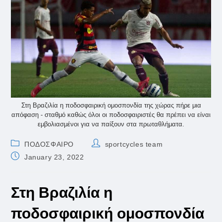
Στη Βραζιλία η ποδοσφαιρική ομοσπονδία της χώρας πήρε μια
απόφαση - σταθμό καθώς όλοι οι ποδοσφαιριστές θα πρέπει να είναι
εμβολιασμένοι για να παίξουν στα πρωταθλήματα.
Post
Post
ΠΟΔΟΣΦΑΙΡΟ
sportcycles team
category:
author:
Post
January 23, 2022
published:
Στη Βραζιλία η
ποδοσφαιρική ομοσπονδία