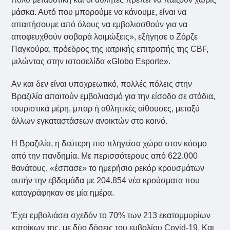
μάσκα. Αυτό που μπορούμε να κάνουμε, είναι να
απαιτήσουμε από όλους να εμβολιασθούν για να
αποφευχθούν σοβαρά λοιμώξεις», εξήγησε ο Ζόρζε
Παγκούρα, πρόεδρος της ιατρικής επιτροπής της CBF,
μιλώντας στην ιστοσελίδα «Globo Esporte».
Αν και δεν είναι υποχρεωτικό, πολλές πόλεις στην
Βραζιλία απαιτούν εμβολιασμό για την είσοδο σε στάδια,
τουριστικά μέρη, μπαρ ή αθλητικές αίθουσες, μεταξύ
άλλων εγκαταστάσεων ανοικτών στο κοινό.
Η Βραζιλία, η δεύτερη πιο πληγείσα χώρα στον κόσμο
από την πανδημία. Με περισσότερους από 622.000
θανάτους, «έσπασε» το ημερήσιο ρεκόρ κρουσμάτων
αυτήν την εβδομάδα με 204.854 νέα κρούσματα που
καταγράφηκαν σε μία ημέρα.
Έχει εμβολιάσει σχεδόν το 70% των 213 εκατομμυρίων
κατοίκων της, με δύο δόσεις του εμβολίου Covid-19. Και