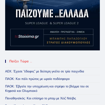
Παίζει Τώρα ..
ΑΕΚ: Έχασε “έδαφος” με δεύτερη γκέλα σε τρία παιχνίδια
ΠΑΟΚ: Και πάλι πρώτος με ωραίο ποδόσφαιρο
ΠΑΟΚ: Έβγαλε την υποχρέωση και στρέφει το βλέμμα του σε
Κηφισιά και Ολυμπιακό
Παναθηναϊκός: Και επίσημο το μπαμ με Χέιζ Ντέιβις