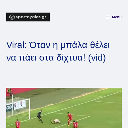
Skip
to
content
Menu
Viral: Όταν η μπάλα θέλει
να πάει στα δίχτυα! (vid)