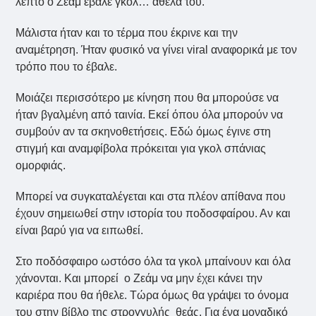
λεπτό ο Ζεάμ έβαλε γκολ… άθελα του.
Μάλιστα ήταν και το τέρμα που έκρινε και την
αναμέτρηση. Ήταν φυσικό να γίνει viral αναφορικά με τον
τρόπο που το έβαλε.
Μοιάζει περισσότερο με κίνηση που θα μπορούσε να
ήταν βγαλμένη από ταινία. Εκεί όπου όλα μπορούν να
συμβούν αν τα σκηνοθετήσεις. Εδώ όμως έγινε στη
στιγμή και αναμφίβολα πρόκειται για γκολ σπάνιας
ομορφιάς.
Μπορεί να συγκαταλέγεται και στα πλέον απίθανα που
έχουν σημειωθεί στην ιστορία του ποδοσφαίρου. Αν και
είναι βαρύ για να ειπωθεί.
Στο ποδόσφαιρο ωστόσο όλα τα γκολ μπαίνουν και όλα
χάνονται. Και μπορεί ο Ζεάμ να μην έχει κάνει την
καριέρα που θα ήθελε. Τώρα όμως θα γράψει το όνομα
του στην βίβλο της στρογγυλής θεάς. Για ένα μοναδικό