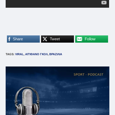
Share
Tweet
Follow
TAGS
:
VIRAL
,
ΑΠΊΘΑΝΟ ΓΚΟΛ
,
ΒΡΑΖΙΛΙΑ