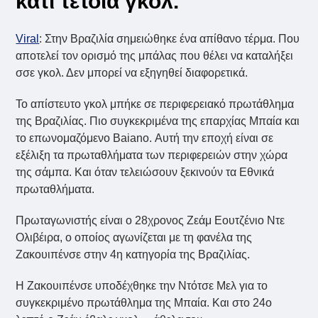
κάτι τέτοια γκολ.
Viral
: Στην Βραζιλία σημειώθηκε ένα απίθανο τέρμα. Που
αποτελεί τον ορισμό της μπάλας που θέλει να καταλήξει
σσε γκολ. Δεν μπορεί να εξηγηθεί διαφορετικά.
Το απίστευτο γκολ μπήκε σε περιφερειακό πρωτάθλημα
της Βραζιλίας. Πιο συγκεκριμένα της επαρχίας Μπαία και
το επωνομαζόμενο Baiano. Αυτή την εποχή είναι σε
εξέλιξη τα πρωταθλήματα των περιφερειών στην χώρα
της σάμπα. Και όταν τελειώσουν ξεκινούν τα Εθνικά
πρωταθλήματα.
Πρωταγωνιστής είναι ο 28χρονος Ζεάμ Εουτζένιο Ντε
Ολιβέιρα, ο οποίος αγωνίζεται με τη φανέλα της
Ζακουιπένσε στην 4η κατηγορία της Βραζιλίας.
Η Ζακουιπένσε υποδέχθηκε την Ντότσε Μελ για το
συγκεκριμένο πρωτάθλημα της Μπαία. Και στο 24ο