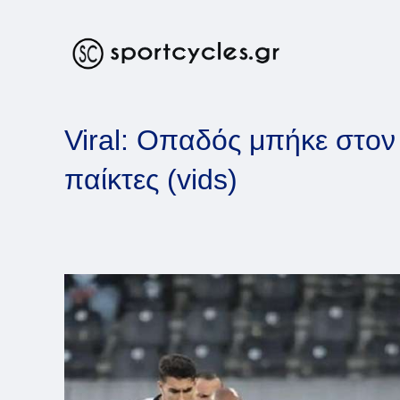
Skip
to
content
Viral: Οπαδός μπήκε στον
παίκτες (vids)