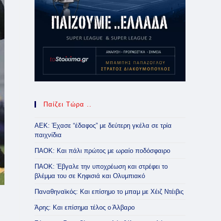
Παίζει Τώρα ..
ΑΕΚ: Έχασε “έδαφος” με δεύτερη γκέλα σε τρία
παιχνίδια
ΠΑΟΚ: Και πάλι πρώτος με ωραίο ποδόσφαιρο
ΠΑΟΚ: Έβγαλε την υποχρέωση και στρέφει το
βλέμμα του σε Κηφισιά και Ολυμπιακό
Παναθηναϊκός: Και επίσημο το μπαμ με Χέιζ Ντέιβις
Άρης: Και επίσημα τέλος ο Άλβαρο