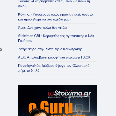
Σάκοτα: «Γνωριζόμαστε καλά, θέλουμε πολύ τη
νίκη»
Κόντης: «Υποφέραμε όμως είμασταν εκεί, δυνατοί
και προσηλωμένοι στο σχέδιό μας»
Άρης: Δεν χάνει αλλά δεν νικάει
Stoiximan GBL: Κορυφαίος της αγωνιστικής ο Νέιτ
Γουότσον
Ίντερ: Ψηλά στην λίστα της ο Κουλιεράκης
να
ΑΕΚ: Απολαμβάνει κορυφή και περιμένει ΠΑΟΚ
Παναθηναϊκός: Διάβασε άψογα τον Ολυμπιακό,
πήρε το διπλό