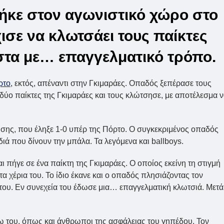
πήκε στον αγωνιστικό χώρο στο
ισε να κλωτσάει τους παίκτες
στα με… επαγγελματικό τρόπο.
ρτο
, εκτός, απέναντι στην Γκιμαράες. Οπαδός ξεπέρασε τους
 δύο παίκτες της Γκιμαράες και τους κλώτσησε, με αποτέλεσμα 
τρησης, που έληξε 1-0 υπέρ της Πόρτο. Ο συγκεκριμένος οπαδός
ιά που δίνουν την μπάλα. Τα λεγόμενα και ballboys.
πήγε σε ένα παίκτη της Γκιμαράες. Ο οποίος εκείνη τη στιγμή
α χέρια του. Το ίδιο έκανε και ο οπαδός πλησιάζοντας τον
του. Εν συνεχεία του έδωσε μια… επαγγελματική κλωτσιά. Μετά
νω του, όπως και άνθρωποι της ασφάλειας του γηπέδου. Τον