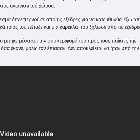
εκτός αγωνιστικού χώρου.
σμα όταν περνούσε από τις εξέδρες για να κατευθυνθεί έξω α
κάποιος του πέταξε και μια καρέκλα που ξήλωσε από τις εξέδρε
 Που μπήκε μέσα και την συμπεριφορά του προς τους παίκτες της
 όσα έκανε, μόλις τον έπιασαν. Δεν αποκλείεται να ήταν υπό την