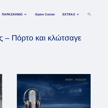
Toggle
ΠΑΡΑΣΚΗΝΙΟ
Game Center
EXTRAS
website
ς – Πόρτο και κλώτσαγε
search