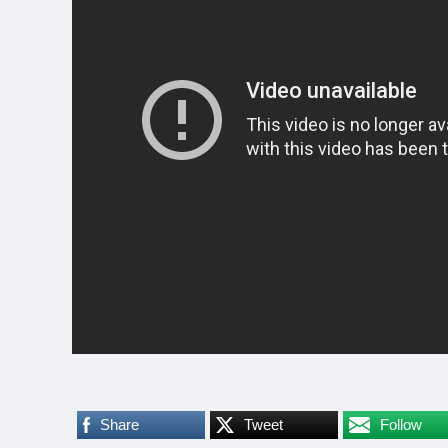
Share
Tweet
Follow