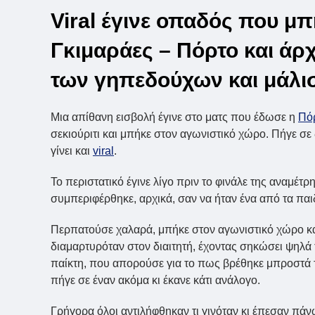
Viral έγινε οπαδός που μ
Γκιμαράες – Πόρτο και άρχ
των γηπεδούχων και μάλι
Μια απίθανη εισβολή έγινε στο ματς που έδωσε η
Πό
σεκιούριτι και μπήκε στον αγωνιστικό χώρο. Πήγε σε
γίνει και
viral
.
Το περιστατικό έγινε λίγο πριν το φινάλε της αναμέ
συμπεριφέρθηκε, αρχικά, σαν να ήταν ένα από τα παιδ
Περπατούσε χαλαρά, μπήκε στον αγωνιστικό χώρο και 
διαμαρτυρόταν στον διαιτητή, έχοντας σηκώσει ψηλά τ
παίκτη, που απορούσε για το πως βρέθηκε μπροστά 
πήγε σε έναν ακόμα κι έκανε κάτι ανάλογο.
Γρήγορα όλοι αντιλήφθηκαν τι γινόταν κι έπεσαν πά