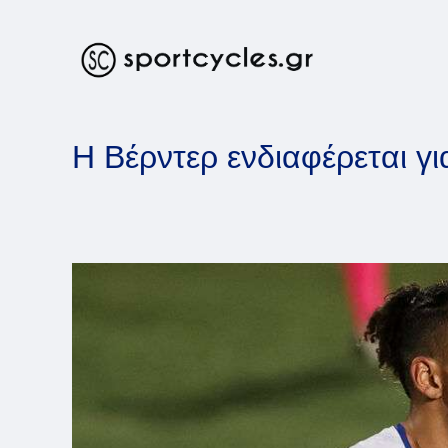
Skip
to
content
Η Βέρντερ ενδιαφέρεται γι