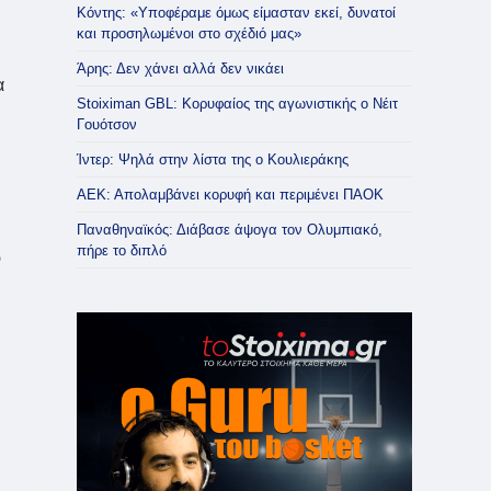
Κόντης: «Υποφέραμε όμως είμασταν εκεί, δυνατοί
και προσηλωμένοι στο σχέδιό μας»
Άρης: Δεν χάνει αλλά δεν νικάει
α
Stoiximan GBL: Κορυφαίος της αγωνιστικής ο Νέιτ
Γουότσον
Ίντερ: Ψηλά στην λίστα της ο Κουλιεράκης
ΑΕΚ: Απολαμβάνει κορυφή και περιμένει ΠΑΟΚ
Παναθηναϊκός: Διάβασε άψογα τον Ολυμπιακό,
πήρε το διπλό
ν