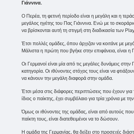
Γιάννινα.
Ο Περέα, τη φετινή περίοδο είναι η μεγάλη και η τε
μεγάλος ηγέτης του Πας Γιάννινα. Ενώ με το σκοράρι
να βρίσκονται αυτή τη στιγμή στη διαδικασία των Play
Έτσι πολλές ομάδες, όπου άρχιζαν να κοιτάνε με μ
Μάλιστα η πρώτη που βγήκε στην επιφάνεια, είναι η 
Οι Γερμανοί είναι μία από τις μεγάλες δυνάμεις στην
κατηγορία. Οι ιθύνοντες στόχος τους είναι να φτιάξο
να κάνουν την μεγάλη διαφορά στην ομάδα.
Έτσι μέσα στις διάφορες περιπτώσεις που έχουν για 
ίδιος ο παίκτης, έχει συμβόλαιο για τρία χρόνια με τ
Όμως οι ιθύνοντες της ομάδας, είναι από αυτούς πο
παίκτη τους, είναι διατεθειμένοι να το δώσουν.
Η ομάδα της Γερμανίας, θα δείξει στο προσεχές διάστη