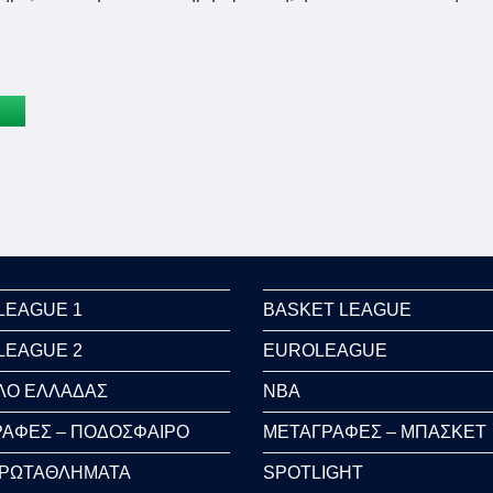
LEAGUE 1
BASKET LEAGUE
LEAGUE 2
EUROLEAGUE
ΛΟ ΕΛΛΑΔΑΣ
NBA
ΑΦΕΣ – ΠΟΔΟΣΦΑΙΡΟ
ΜΕΤΑΓΡΑΦΕΣ – ΜΠΑΣΚΕΤ
ΠΡΩΤΑΘΛΗΜΑΤΑ
SPOTLIGHT