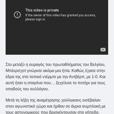
Στο μεταξύ η ουραγός του πρωταθλήματος του Βελγίου,
Μπέερσχοτ γνώρισε ακόμα μια ήττα. Καθώς έχασε στην
έδρα της στο τοπικό ντέρμπι με την Αντβέρπ, με 1-0. Και
αυτή ήταν η σταγόνα που… ξεχείλισε το ποτήρι για τους
οπαδούς του συλλόγου.
Μετά τη λήξη της αναμέτρησης χούλιγκανς εισέβαλαν
στον αγωνιστικό χώρο και ήρθαν σε άγρια συμπλοκή με
τους αστυνομικούς που βρισκόντουσαν στο γήπεδο.