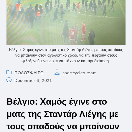
Βέλγιο: Χαμός έγινε στο ματς της Σταντάρ Λιέγης με τους οπαδούς
να μπαίνουν στον αγωνιστικό χώρο, να την πέφτουν στους
φιλοξενούμενους και να ψάχνουν και την διοίκηση.
Post
Post
ΠΟΔΟΣΦΑΙΡΟ
sportcycles team
category:
author:
Post
December 6, 2021
published:
Βέλγιο: Χαμός έγινε στο
ματς της Σταντάρ Λιέγης με
τους οπαδούς να μπαίνουν