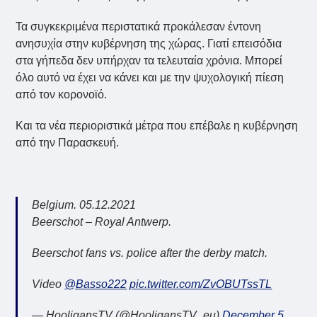
Τα συγκεκριμένα περιστατικά προκάλεσαν έντονη
ανησυχία στην κυβέρνηση της χώρας. Γιατί επεισόδια
στα γήπεδα δεν υπήρχαν τα τελευταία χρόνια. Μπορεί
όλο αυτό να έχει να κάνει και με την ψυχολογική πίεση
από τον κορονοϊό.
Και τα νέα περιοριστικά μέτρα που επέβαλε η κυβέρνηση
από την Παρασκευή.
Belgium. 05.12.2021
Beerschot – Royal Antwerp.
Beerschot fans vs. police after the derby match.
Video
@Basso222
pic.twitter.com/ZvOBUTssTL
— HooligansTV (@HooligansTV_eu)
December 5,