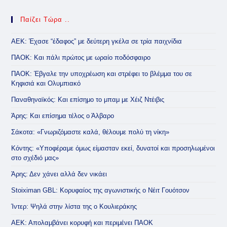
Παίζει Τώρα ..
ΑΕΚ: Έχασε “έδαφος” με δεύτερη γκέλα σε τρία παιχνίδια
ΠΑΟΚ: Και πάλι πρώτος με ωραίο ποδόσφαιρο
ΠΑΟΚ: Έβγαλε την υποχρέωση και στρέφει το βλέμμα του σε
Κηφισιά και Ολυμπιακό
Παναθηναϊκός: Και επίσημο το μπαμ με Χέιζ Ντέιβις
Άρης: Και επίσημα τέλος ο Άλβαρο
Σάκοτα: «Γνωριζόμαστε καλά, θέλουμε πολύ τη νίκη»
Κόντης: «Υποφέραμε όμως είμασταν εκεί, δυνατοί και προσηλωμένοι
στο σχέδιό μας»
Άρης: Δεν χάνει αλλά δεν νικάει
Stoiximan GBL: Κορυφαίος της αγωνιστικής ο Νέιτ Γουότσον
Ίντερ: Ψηλά στην λίστα της ο Κουλιεράκης
ΑΕΚ: Απολαμβάνει κορυφή και περιμένει ΠΑΟΚ