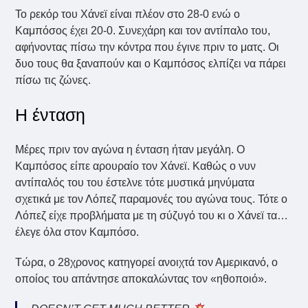
Το ρεκόρ του Χάνεϊ είναι πλέον στο 28-0 ενώ ο
Καμπόσος έχει 20-0. Συνεχάρη και τον αντίπαλο του,
αφήνοντας πίσω την κόντρα που έγινε πριν το ματς. Οι
δυο τους θα ξαναπούν και ο Καμπόσος ελπίζει να πάρει
πίσω τις ζώνες.
Η ένταση
Μέρες πριν τον αγώνα η ένταση ήταν μεγάλη. Ο
Καμπόσος είπε αρουραίο τον Χάνεϊ. Καθώς ο νυν
αντίπαλός του του έστελνε τότε μυστικά μηνύματα
σχετικά με τον Λόπεζ παραμονές του αγώνα τους. Τότε ο
Λόπεζ είχε προβλήματα με τη σύζυγό του κι ο Χάνεϊ τα…
έλεγε όλα στον Καμπόσο.
Τώρα, ο 28χρονος κατηγορεί ανοιχτά τον Αμερικανό, ο
οποίος του απάντησε αποκαλώντας τον «ηθοποιό».