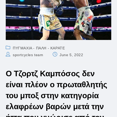
Post
ΠΥΓΜΑΧΙΑ - ΠΑΛΗ - ΚΑΡΑΤΕ
category:
Post
Post
sportcycles team
June 5, 2022
author:
published:
Ο Τζορτζ Καμπόσος δεν
είναι πλέον ο πρωταθλητής
του μποξ στην κατηγορία
ελαφρέων βαρών μετά την