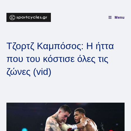
Skip
to
content
Menu
Τζορτζ Καμπόσος: Η ήττα
που του κόστισε όλες τις
ζώνες (vid)