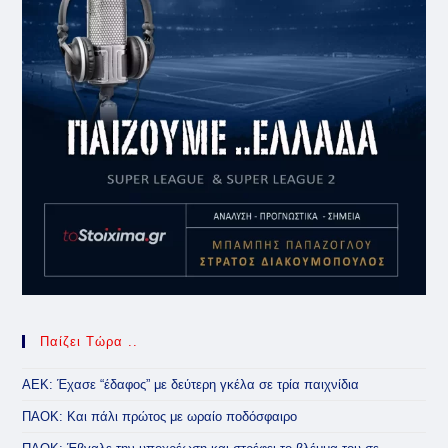
Παίζει Τώρα ..
ΑΕΚ: Έχασε “έδαφος” με δεύτερη γκέλα σε τρία παιχνίδια
ΠΑΟΚ: Και πάλι πρώτος με ωραίο ποδόσφαιρο