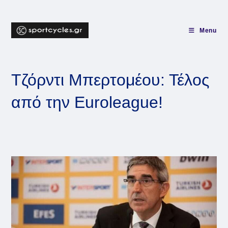
Skip
to
content
Menu
Τζόρντι Μπερτομέου: Τέλος
από την Euroleague!