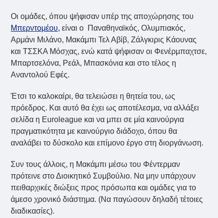
Οι ομάδες, όπου ψήφισαν υπέρ της αποχώρησης του
Μπερντομέου,
είναι ο Παναθηναϊκός, Ολυμπιακός,
Αρμάνι Μιλάνο, Μακάμπι Τελ Αβίβ, Ζάλγκιρις Κάουνας
και ΤΣΣΚΑ Μόσχας, ενώ κατά ψήφισαν οι Φενέρμπαχτσε,
Μπαρτσελόνα, Ρεάλ, Μπασκόνια και στο τέλος η
Αναντολού Εφές.
Έτσι το καλοκαίρι, θα τελειώσει η θητεία του, ως
πρόεδρος. Και αυτό θα έχει ως αποτέλεσμα, να αλλάξει
σελίδα η Euroleague και να μπει σε μία καινούργια
πραγματικότητα με καινούργιο διάδοχο, όπου θα
αναλάβει το δύσκολο και επίμονο έργο στη διοργάνωση.
Συν τους άλλοις, η Μακάμπι μέσω του Φέντερμαν
πρότεινε στο Διοικητικό Συμβούλιο. Nα μην υπάρχουν
πειθαρχικές διώξεις προς πρόσωπα και ομάδες για το
άμεσο χρονικό διάστημα. (Nα παγώσουν δηλαδή τέτοιες
διαδικασίες).