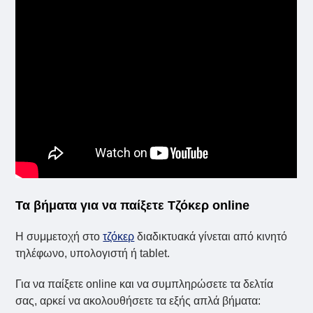
Τα βήματα για να παίξετε Τζόκερ online
Η συμμετοχή στο
τζόκερ
διαδικτυακά γίνεται από κινητό
τηλέφωνο, υπολογιστή ή tablet.
Για να παίξετε online και να συμπληρώσετε τα δελτία
σας, αρκεί να ακολουθήσετε τα εξής απλά βήματα: