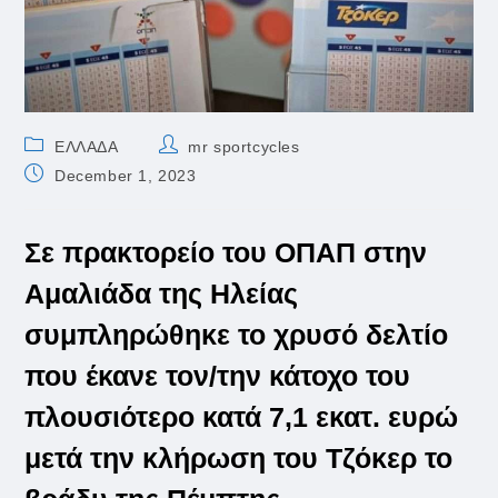
Post
Post
ΕΛΛΑΔΑ
mr sportcycles
category:
author:
Post
December 1, 2023
published:
Σε πρακτορείο του ΟΠΑΠ στην
Αμαλιάδα της Ηλείας
συμπληρώθηκε το χρυσό δελτίο
που έκανε τον/την κάτοχο του
πλουσιότερο κατά 7,1 εκατ. ευρώ
μετά την κλήρωση του Τζόκερ το