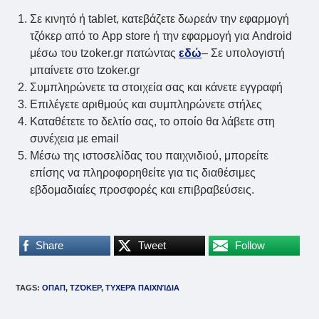
Σε κινητό ή tablet, κατεβάζετε δωρεάν την εφαρμογή
τζόκερ από το App store ή την εφαρμογή για Android
μέσω του tzoker.gr πατώντας
εδώ
– Σε υπολογιστή
μπαίνετε στο tzoker.gr
Συμπληρώνετε τα στοιχεία σας και κάνετε εγγραφή
Επιλέγετε αριθμούς και συμπληρώνετε στήλες
Καταθέτετε το δελτίο σας, το οποίο θα λάβετε στη
συνέχεια με email
Μέσω της ιστοσελίδας του παιχνιδιού, μπορείτε
επίσης να πληροφορηθείτε για τις διαθέσιμες
εβδομαδιαίες προσφορές και επιβραβεύσεις.
Share
Tweet
Follow
TAGS
:
ΟΠΑΠ
,
ΤΖΌΚΕΡ
,
ΤΥΧΕΡΆ ΠΑΙΧΝΊΔΙΑ