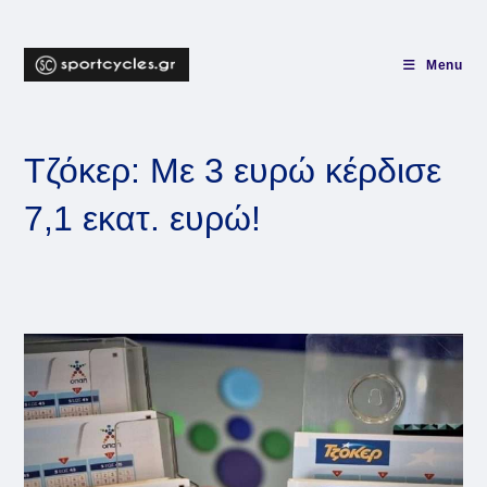
Skip
to
content
Menu
Τζόκερ: Με 3 ευρώ κέρδισε
7,1 εκατ. ευρώ!