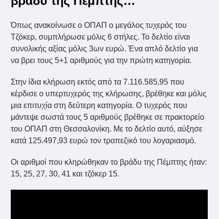
βράδυ της Πέμπτης…
Όπως ανακοίνωσε ο ΟΠΑΠ ο μεγάλος τυχερός του
Τζόκερ, συμπλήρωσε μόλις 6 στήλες. Το δελτίο είναι
συνολικής αξίας μόλις 3ων ευρώ. Ένα απλό δελτίο για
να βρει τους 5+1 αριθμούς για την πρώτη κατηγορία.
Στην ίδια κλήρωση εκτός από τα 7.116.585,95 που
κέρδισε ο υπερτυχερός της κλήρωσης, βρέθηκε και μόλις
μια επιτυχία στη δεύτερη κατηγορία. Ο τυχερός που
μάντεψε σωστά τους 5 αριθμούς βρέθηκε σε πρακτορείο
του ΟΠΑΠ στη Θεσσαλονίκη. Με το δελτίο αυτό, αύξησε
κατά 125.497,93 ευρώ τον τραπεζικό του λογαριασμό.
Οι αριθμοί που κληρώθηκαν το βράδυ της Πέμπτης ήταν:
15, 25, 27, 30, 41 και τζόκερ 15.