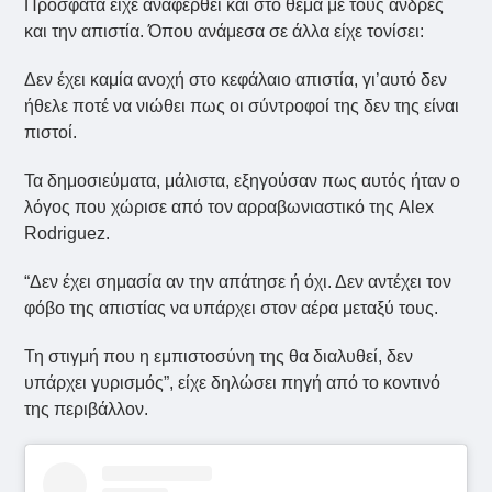
Πρόσφατα είχε αναφερθεί και στο θέμα με τους άνδρες
και την απιστία. Όπου ανάμεσα σε άλλα είχε τονίσει:
Δεν έχει καμία ανοχή στο κεφάλαιο απιστία, γι’αυτό δεν
ήθελε ποτέ να νιώθει πως οι σύντροφοί της δεν της είναι
πιστοί.
Τα δημοσιεύματα, μάλιστα, εξηγούσαν πως αυτός ήταν ο
λόγος που χώρισε από τον αρραβωνιαστικό της Alex
Rodriguez.
“Δεν έχει σημασία αν την απάτησε ή όχι. Δεν αντέχει τον
φόβο της απιστίας να υπάρχει στον αέρα μεταξύ τους.
Τη στιγμή που η εμπιστοσύνη της θα διαλυθεί, δεν
υπάρχει γυρισμός”, είχε δηλώσει πηγή από το κοντινό
της περιβάλλον.