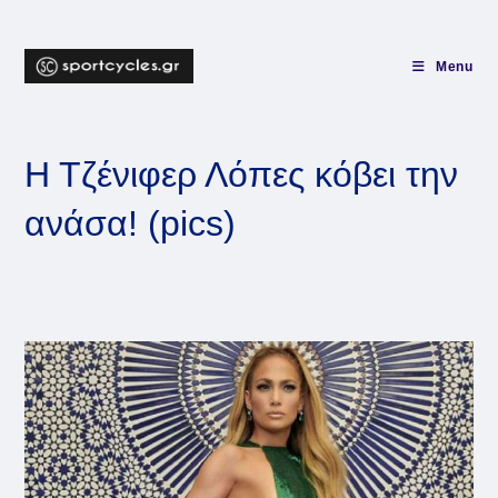
Skip
to
content
Menu
Η Τζένιφερ Λόπες κόβει την
ανάσα! (pics)