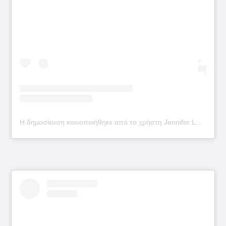
Η δημοσίευση κοινοποιήθηκε από το χρήστη Jennifer Lopez (@jlo)