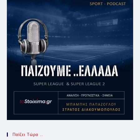
Παίζει Τώρα ..