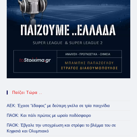
Παίζει Τώρα ..
ΑΕΚ: Έχασε “έδαφος” με δεύτερη γκέλα σε τρία παιχνίδια
ΠΑΟΚ: Και πάλι πρώτος με ωραίο ποδόσφαιρο
ΠΑΟΚ: Έβγαλε την υποχρέωση και στρέφει το βλέμμα του σε
Κηφισιά και Ολυμπιακό