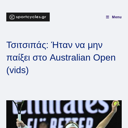
Skip
to
content
Menu
Τσιτσιπάς: Ήταν να μην
παίξει στο Australian Open
(vids)