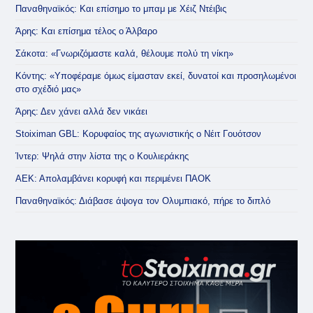
Παναθηναϊκός: Και επίσημο το μπαμ με Χέιζ Ντέιβις
Άρης: Και επίσημα τέλος ο Άλβαρο
Σάκοτα: «Γνωριζόμαστε καλά, θέλουμε πολύ τη νίκη»
Κόντης: «Υποφέραμε όμως είμασταν εκεί, δυνατοί και προσηλωμένοι
στο σχέδιό μας»
Άρης: Δεν χάνει αλλά δεν νικάει
Stoiximan GBL: Κορυφαίος της αγωνιστικής ο Νέιτ Γουότσον
Ίντερ: Ψηλά στην λίστα της ο Κουλιεράκης
ΑΕΚ: Απολαμβάνει κορυφή και περιμένει ΠΑΟΚ
Παναθηναϊκός: Διάβασε άψογα τον Ολυμπιακό, πήρε το διπλό