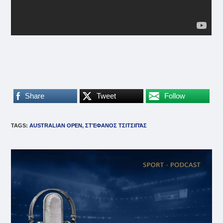
Share
Tweet
Follow
TAGS
:
AUSTRALIAN OPEN
,
ΣΤΈΦΑΝΟΣ ΤΣΙΤΣΙΠΆΣ