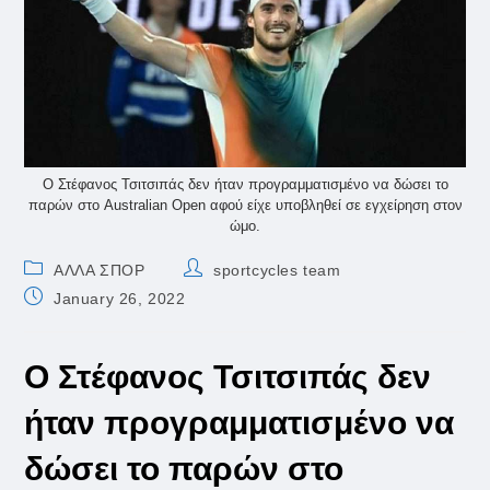
Ο Στέφανος Τσιτσιπάς δεν ήταν προγραμματισμένο να δώσει το
παρών στο Australian Open αφού είχε υποβληθεί σε εγχείρηση στον
ώμο.
Post
Post
ΑΛΛΑ ΣΠΟΡ
sportcycles team
category:
author:
Post
January 26, 2022
published:
Ο Στέφανος Τσιτσιπάς δεν
ήταν προγραμματισμένο να
δώσει το παρών στο