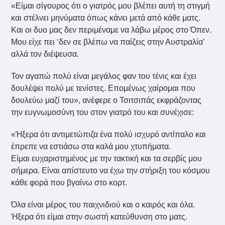
«Είμαι σίγουρος ότι ο γιατρός μου βλέπει αυτή τη στιγμή
και στέλνει μηνύματα όπως κάνει μετά από κάθε ματς.
Και οι δυο μας δεν περιμέναμε να λάβω μέρος στο Όπεν.
Μου είχε πει ‘δεν σε βλέπω να παίζεις στην Αυστραλία’
αλλά τον διέψευσα.
Τον αγαπώ πολύ είναι μεγάλος φαν του τένις και έχει
δουλέψει πολύ με τενίστες. Επομένως χαίρομαι που
δουλεύω μαζί του», ανέφερε ο Τσιτσιπάς εκφράζοντας
την ευγνωμοσύνη του στον γιατρό του και συνέχισε:
«Ήξερα ότι αντιμετώπιζα ένα πολύ ισχυρό αντίπαλο και
έπρεπε να εστιάσω στα καλά μου χτυπήματα.
Είμαι ευχαριστημένος με την τακτική και τα σερβίς μου
σήμερα. Είναι απίστευτο να έχω την στήριξη του κόσμου
κάθε φορά που βγαίνω στο κορτ.
Όλα είναι μέρος του παιχνιδιού και ο καιρός και όλα.
Ήξερα ότι είμαι στην σωστή κατεύθυνση στο ματς.