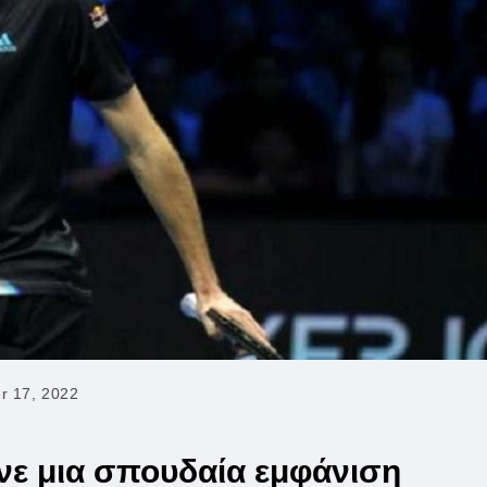
r 17, 2022
νε μια σπουδαία εμφάνιση