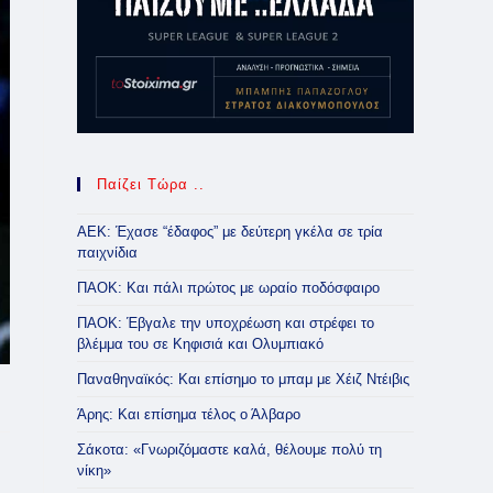
Παίζει Τώρα ..
ΑΕΚ: Έχασε “έδαφος” με δεύτερη γκέλα σε τρία
παιχνίδια
ΠΑΟΚ: Και πάλι πρώτος με ωραίο ποδόσφαιρο
ΠΑΟΚ: Έβγαλε την υποχρέωση και στρέφει το
βλέμμα του σε Κηφισιά και Ολυμπιακό
Παναθηναϊκός: Και επίσημο το μπαμ με Χέιζ Ντέιβις
Άρης: Και επίσημα τέλος ο Άλβαρο
Σάκοτα: «Γνωριζόμαστε καλά, θέλουμε πολύ τη
νίκη»