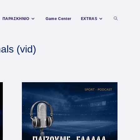
Toggle
ΠΑΡΑΣΚΗΝΙΟ
Game Center
EXTRAS
website
ls (vid)
search