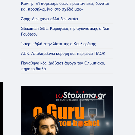
Κόντης: «Υποφέραμε όμως είμασταν εκεί, δυνατοί
και προσηλωμένοι στο σχέδιό μας»
Άρης: Δεν χάνει αλλά δεν νικάει
Stoiximan GBL: Κορυφαίος της αγωνιστικής ο Νέιτ
Γουότσον
Ίντερ: Ψηλά στην λίστα της ο Κουλιεράκης
ΑΕΚ: Απολαμβάνει κορυφή και περιμένει ΠΑΟΚ
ς
Παναθηναϊκός: Διάβασε άψογα τον Ολυμπιακό,
πήρε το διπλό