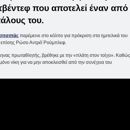
τβέντεφ που αποτελεί έναν από
άλους του.
σιτσιπάς
παρέμεινε στο κόλπο για πρόκριση στα ημιτελικά του
τον επίσης Ρώσο Αντρέϊ Ρούμπλεφ.
λληνας πρωταθλητής, βρέθηκε με την «πλάτη στον τοίχο». Καθώ
μόνο νίκη για να μην αποκλεισθεί από την συνέχεια του