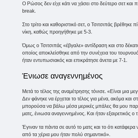
Ο Ρώσος δεν είχε κάτι να χάσει στο δεύτερο σετ και πά
break.
Στο τρίτο και καθοριστικό σετ, ο Τσιτσιπάς βρέθηκε 
νίκη, καθώς προηγήθηκε με 5-3.
Όμως ο Τσιτσιπάς «έβγαλε» αντίδραση και στο δέκατ
οποίος αποκλείσθηκε από την συνέχεια του τουρνουά
ήταν εντυπωσιακός και επικράτησε άνετα με 7-1.
Ένιωσε αναγεννημένος
Μετά το τέλος της αναμέτρησης τόνισε. «Είναι μια με
Δεν φάνηκε να έρχεται το τέλος για μένα, ακόμα και στ
μπορούσα να βάλω μέσα μερικές μπάλες θα μου παρ
ματς, ένιωσα αναγεννημένος. Και ήταν εξαιρετικός ο 
Έγιναν τα πάντα σε αυτό το ματς και το ότι κατάφερ
από τα χέρια μου ήταν πολύ σημαντικό».