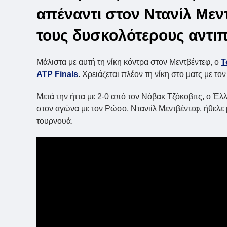
απέναντι στον Ντανίλ Μεν
τους δυσκολότερους αντιπ
Μάλιστα με αυτή τη νίκη κόντρα στον Μεντβέντεφ, ο
Τ
ATP Finals
. Χρειάζεται πλέον τη νίκη στο ματς με 
Μετά την ήττα με 2-0 από τον Νόβακ Τζόκοβιτς, ο Έ
στον αγώνα με τον Ρώσο, Ντανιίλ Μεντβέντεφ, ήθελε 
τουρνουά.