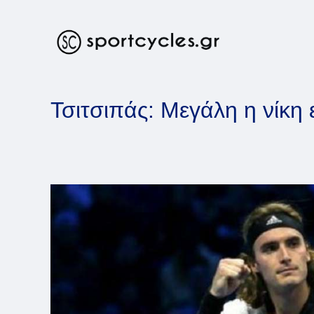
Skip
to
content
Τσιτσιπάς: Μεγάλη η νίκη 