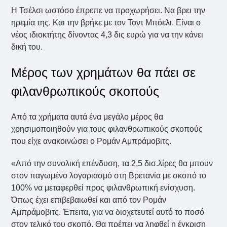
Η Τσέλσι ωστόσο έπρεπε να προχωρήσει. Να βρει την
ηρεμία της. Και την βρήκε με τον Τοντ Μπόελι. Είναι ο
νέος ιδιοκτήτης δίνοντας 4,3 δις ευρώ για να την κάνει
δική του.
Μέρος των χρημάτων θα πάει σε
φιλανθρωπικούς σκοπούς
Από τα χρήματα αυτά ένα μεγάλο μέρος θα
χρησιμοποιηθούν για τους φιλανθρωπικούς σκοπούς
που είχε ανακοινώσει ο Ρομάν Αμπράμοβιτς.
«Από την συνολική επένδυση, τα 2,5 δισ.λίρες θα μπουν
στον παγωμένο λογαριασμό στη Βρετανία με σκοπό το
100% να μεταφερθεί προς φιλανθρωπική ενίσχυση.
Όπως έχει επιβεβαιωθεί και από τον Ρομάν
Αμπράμοβιτς. Έπειτα, για να διοχετευτεί αυτό το ποσό
στον τελικό του σκοπό. Θα πρέπει να ληφθεί η έγκριση