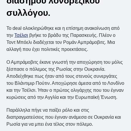
διάσημου λονδρέζικου
συλλόγου.
Το deal ολοκληρώθηκε και η επίσημη ανακοίνωση από
την
Τσέλσι
βγήκε το βράδυ της Παρασκευής. Πλέον ο
Τοντ Μπόελι διαδέχεται τον Ρομάν Αμπράμοβιτς. Μια
αλλαγή που έχει πολιτικές προεκτάσεις.
Ο Αμπράμοβιτς έκανε γνωστή την αποχώρηση του μόλις
ξέσπασε ο πόλεμος της Ρωσίας στην Ουκρανία.
Αποδείχθηκε πως ήταν από τους στενούς συνεργάτες
του Βλάντιμιρ Πούτιν. Αποχώρησε άμεσα από το Λονδίνο
και την Τσέλσι. Ήταν ο πρώτος ολιγάρχης που του έγιναν
κυρώσεις από την Αγγλία και την Ευρωπαϊκή Ένωση.
Παράλληλα πήγε να παίξει ρόλο και στις
διαπραγματεύσεις που έγιναν ανάμεσα σε Ουκρανία και
Ρωσία για να μπει ένα τέλος στον πόλεμο.