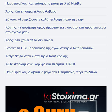
Παναθηναϊκός: Και επίσημο το μπαμ με Χέιζ Ντέιβις
Άρης: Και επίσημα τέλος ο Άλβαρο
Σάκοτα: «Γνωριζόμαστε καλά, θέλουμε πολύ τη νίκη»
Κόντης: «Υποφέραμε όμως είμασταν εκεί, δυνατοί και προσηλωμένοι
στο σχέδιό μας»
Άρης: Δεν χάνει αλλά δεν νικάει
Stoiximan GBL: Κορυφαίος της αγωνιστικής ο Νέιτ Γουότσον
Ίντερ: Ψηλά στην λίστα της ο Κουλιεράκης
ΑΕΚ: Απολαμβάνει κορυφή και περιμένει ΠΑΟΚ
Παναθηναϊκός: Διάβασε άψογα τον Ολυμπιακό, πήρε το διπλό