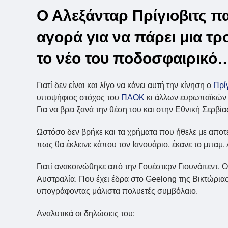
Ο Αλεξάνταρ Πρίγιοβιτς π
αγορά για να πάρει μια τ
το νέο του ποδοσφαιρικό…
Γιατί δεν είναι και λίγο να κάνει αυτή την κίνηση ο
Πρί
υποψήφιος στόχος του
ΠΑΟΚ
κι άλλων ευρωπαϊκών ο
Για να βρει ξανά την θέση του και στην Εθνική Σερβία
Ωστόσο δεν βρήκε και τα χρήματα που ήθελε με αποτέ
πως θα έκλεινε κάπου τον Ιανουάριο, έκανε το μπαμ.
Γιατί ανακοινώθηκε από την Γουέστερν Γιουνάιτεντ. 
Αυστραλία. Που έχει έδρα στο Geelong της Βικτώριας
υπογράφοντας μάλιστα πολυετές συμβόλαιο.
Αναλυτικά οι δηλώσεις του: