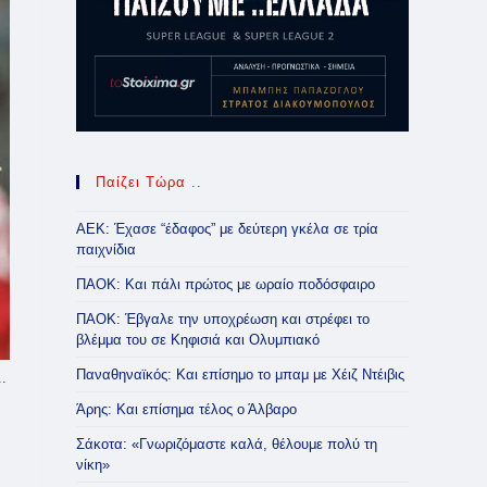
Παίζει Τώρα ..
ΑΕΚ: Έχασε “έδαφος” με δεύτερη γκέλα σε τρία
παιχνίδια
ΠΑΟΚ: Και πάλι πρώτος με ωραίο ποδόσφαιρο
ΠΑΟΚ: Έβγαλε την υποχρέωση και στρέφει το
βλέμμα του σε Κηφισιά και Ολυμπιακό
Παναθηναϊκός: Και επίσημο το μπαμ με Χέιζ Ντέιβις
.
Άρης: Και επίσημα τέλος ο Άλβαρο
Σάκοτα: «Γνωριζόμαστε καλά, θέλουμε πολύ τη
νίκη»