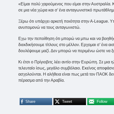
«Είμαι πολύ χαρούμενος που είμαι στην Αυστραλία. 
σε μια νέα χώρα και σ’ ένα ανταγωνιστικό πρωτάθλημ
Ξέρω ότι υπάρχει αρκετή ποιότητα στην Α-League. Υπ
ανυπομονώ να τους ανταγωνιστώ.
Εχω την πεποίθηση ότι μπορώ να μπω και να βοηθήσ
διεκδικήσουμε τίτλους στο μέλλον. Ερχομαι σ’ ένα αι
δουλέψουμε μαζί. Δεν μπορώ να περιμένω ώστε να ξ
Κι έτσι ο Πρίγιοβιτς λέει αντίο στην Ευρώπη. Σε μια 
τελευταίο ίσως, μεγάλο συμβόλαιο. Εκείνος αποφάσι
ασχολούνται. Η αλήθεια είναι πως μετά τον ΠΑΟΚ δεν
πέρασμα από την Αραβία.
Share
Tweet
Follow