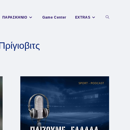
Toggle
ΠΑΡΑΣΚΗΝΙΟ
Game Center
EXTRAS
website
ρίγιοβιτς
search