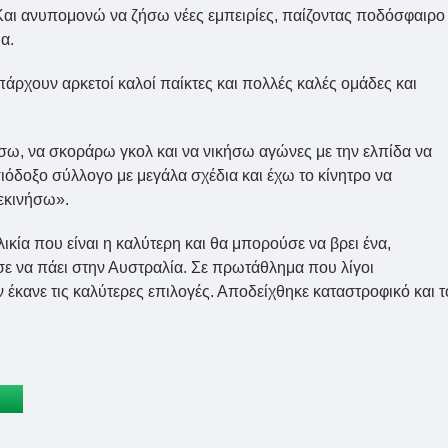
Και ανυπομονώ να ζήσω νέες εμπειρίες, παίζοντας ποδόσφαιρο
α.
άρχουν αρκετοί καλοί παίκτες και πολλές καλές ομάδες και
ω, να σκοράρω γκολ και να νικήσω αγώνες με την ελπίδα να
σιόδοξο σύλλογο με μεγάλα σχέδια και έχω το κίνητρο να
εκινήσω».
ηλικία που είναι η καλύτερη και θα μπορούσε να βρει ένα,
σε να πάει στην Αυστραλία. Σε πρωτάθλημα που λίγοι
 έκανε τις καλύτερες επιλογές. Αποδείχθηκε καταστροφικό και τ