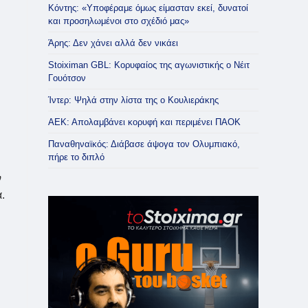
Κόντης: «Υποφέραμε όμως είμασταν εκεί, δυνατοί
και προσηλωμένοι στο σχέδιό μας»
Άρης: Δεν χάνει αλλά δεν νικάει
Stoiximan GBL: Κορυφαίος της αγωνιστικής ο Νέιτ
Γουότσον
Ίντερ: Ψηλά στην λίστα της ο Κουλιεράκης
ΑΕΚ: Απολαμβάνει κορυφή και περιμένει ΠΑΟΚ
Παναθηναϊκός: Διάβασε άψογα τον Ολυμπιακό,
πήρε το διπλό
ν
.