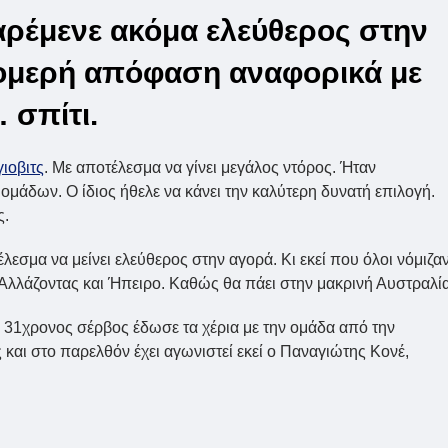
αρέμενε ακόμα ελεύθερος στην
ρομερή απόφαση αναφορικά με
 σπίτι.
γιοβιτς
. Με αποτέλεσμα να γίνει μεγάλος ντόρος. Ήταν
μάδων. Ο ίδιος ήθελε να κάνει την καλύτερη δυνατή επιλογή.
ς.
λεσμα να μείνει ελεύθερος στην αγορά. Κι εκεί που όλοι νόμιζα
 Αλλάζοντας και Ήπειρο. Καθώς θα πάει στην μακρινή Αυστραλία
Ο 31χρονος σέρβος έδωσε τα χέρια με την ομάδα από την
 και στο παρελθόν έχει αγωνιστεί εκεί ο Παναγιώτης Κονέ,