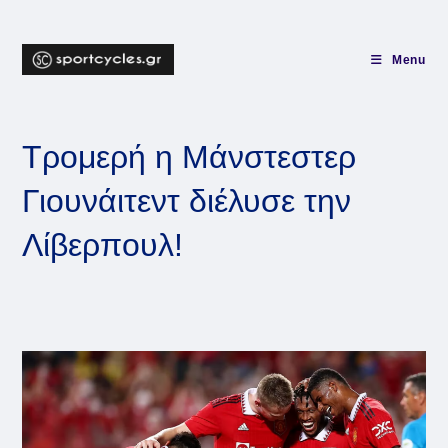
Skip
to
content
Menu
Τρομερή η Μάνστεστερ
Γιουνάιτεντ διέλυσε την
Λίβερπουλ!