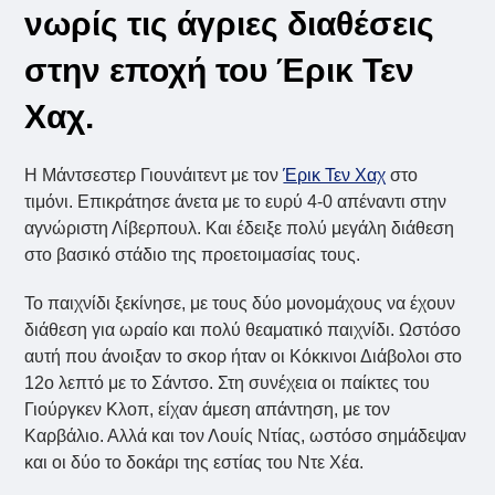
νωρίς τις άγριες διαθέσεις
στην εποχή του Έρικ Τεν
Χαχ.
Η Μάντσεστερ Γιουνάιτεντ με τον
Έρικ Τεν Χαχ
στο
τιμόνι. Επικράτησε άνετα με το ευρύ 4-0 απέναντι στην
αγνώριστη Λίβερπουλ. Και έδειξε πολύ μεγάλη διάθεση
στο βασικό στάδιο της προετοιμασίας τους.
Το παιχνίδι ξεκίνησε, με τους δύο μονομάχους να έχουν
διάθεση για ωραίο και πολύ θεαματικό παιχνίδι. Ωστόσο
αυτή που άνοιξαν το σκορ ήταν οι Κόκκινοι Διάβολοι στο
12ο λεπτό με το Σάντσο. Στη συνέχεια οι παίκτες του
Γιούργκεν Κλοπ, είχαν άμεση απάντηση, με τον
Καρβάλιο. Αλλά και τον Λουίς Ντίας, ωστόσο σημάδεψαν
και οι δύο το δοκάρι της εστίας του Ντε Χέα.