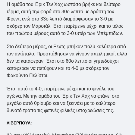
Η ομάδα του Έρικ Τεν Χαχ ωστόσο βρήκε και δεύτερο
τέρμα, αυτή την φορά στο 30ο λεπτό με δράστη τον
Φρεντ, ενώ στο 33ο λεπτό διαμόρφωσαν το 3-0 με
σκόρερ τον Μαρσιάλ. Έτσι παρέμεινε μέχρι και το τέλος
του πρώτου μέρους αυτό το 3-0 υπέρ των Μπέμπιδων.
Στο δεύτερο μέρος, οι Ρεντς μπήκαν πολύ καλύτερα από
τον αντίπαλο. Προσπάθησαν να γίνουν απειλητικοί, αλλά
δεν τα κατάφεραν. Έτσι στο 60ο λεπτό οι γηπεδούχοι
κατάφεραν να πετύχουν και το 4-0 με σκόρερ τον
Φακούντο Πελίστρι.
Έτσι αυτό το 4-0, παρέμεινε μέχρι και το φινάλε του
αγώνα. Με την ομάδα του Έρικ Τεν Χαχ να φτάνει στο
μεγάλο αυτό θρίαμβο και να ξεκινάει με το καλύτερο
δυνατό τρόπο τις φετινές φιλικές υποχρεώσεις της.
ΛΙΒΕΡΠΟΥΛ: