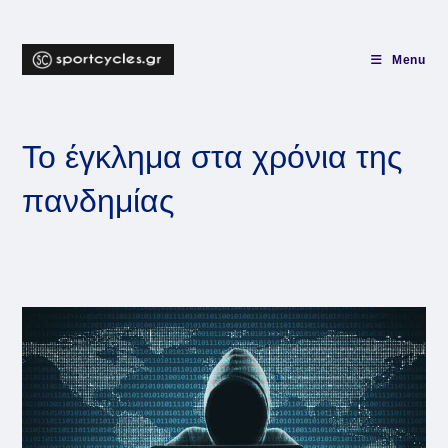
Skip
to
content
Menu
Το έγκλημα στα χρόνια της
πανδημίας