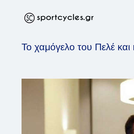
Skip
to
content
Το χαμόγελο του Πελέ και 