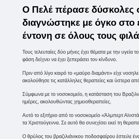
Ο Πελέ πέρασε δύσκολες σ
διαγνώστηκε με όγκο στο 
έντονη σε όλους τους φιλ
Τους τελευταίες δύο μήνες έχει θέματα με την υγεία τ
φάση δείχνει να έχει ξεπεράσει τον κίνδυνο.
Πριν από λίγο καιρό το «μαύρο διαμάντι» είχε νοσηλε
ακολούθησε τις κατάλληλες θεραπείες και ύστερα απ
Σύμφωνα με το νοσοκομείο, η κατάσταση του Βραζιλιάν
ημέρες, ακολουθώντας χημειοθεραπείες.
Αυτό το εξιτήριο από το νοσοκομείο «Άλμπερτ Αϊνστά
τα Χριστούγεννα. Σε αυτό θα συνεχίσει εκεί τη θεραπε
Ο θρύλος του βραζιλιάνικου ποδοσφαίρου έστειλε έν