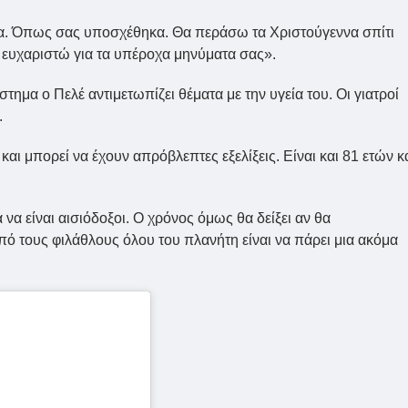
τα. Όπως σας υποσχέθηκα. Θα περάσω τα Χριστούγεννα σπίτι
ς ευχαριστώ για τα υπέροχα μηνύματα σας».
τημα ο Πελέ αντιμετωπίζει θέματα με την υγεία του. Οι γιατροί
.
αι μπορεί να έχουν απρόβλεπτες εξελίξεις. Είναι και 81 ετών κ
 να είναι αισιόδοξοι. Ο χρόνος όμως θα δείξει αν θα
πό τους φιλάθλους όλου του πλανήτη είναι να πάρει μια ακόμα