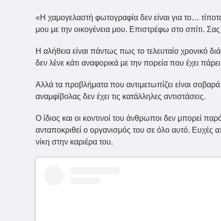
«Η χαμογελαστή φωτογραφία δεν είναι για το… τίπο
μου με την οικογένεια μου. Επιστρέφω στο σπίτι. Σα
Η αλήθεια είναι πάντως πως το τελευταίο χρονικό διάσ
δεν λένε κάτι αναφορικά με την πορεία που έχει πάρει
Αλλά τα προβλήματα που αντιμετωπίζει είναι σοβαρά κ
αναμφίβολας δεν έχει τις κατάλληλες αντιστάσεις.
Ο ίδιος και οι κοντινοί του άνθρωποι δεν μπορεί παρά
ανταποκριθεί ο οργανισμός του σε όλο αυτό. Ευχές α
νίκη στην καριέρα του.