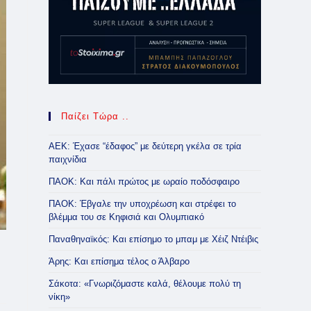
Παίζει Τώρα ..
ΑΕΚ: Έχασε “έδαφος” με δεύτερη γκέλα σε τρία
παιχνίδια
ΠΑΟΚ: Και πάλι πρώτος με ωραίο ποδόσφαιρο
ΠΑΟΚ: Έβγαλε την υποχρέωση και στρέφει το
βλέμμα του σε Κηφισιά και Ολυμπιακό
Παναθηναϊκός: Και επίσημο το μπαμ με Χέιζ Ντέιβις
Άρης: Και επίσημα τέλος ο Άλβαρο
Σάκοτα: «Γνωριζόμαστε καλά, θέλουμε πολύ τη
νίκη»