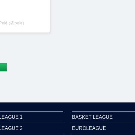
elé (@pele)
LEAGUE 1
BASKET LEAGUE
LEAGUE 2
EUROLEAGUE