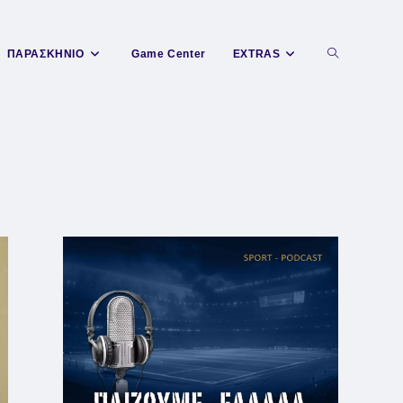
Toggle
ΠΑΡΑΣΚΗΝΙΟ
Game Center
EXTRAS
website
search