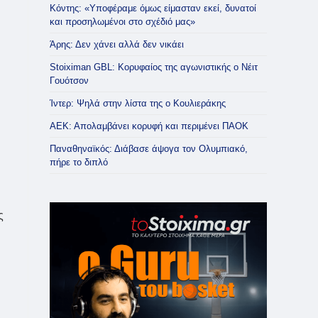
Κόντης: «Υποφέραμε όμως είμασταν εκεί, δυνατοί
και προσηλωμένοι στο σχέδιό μας»
Άρης: Δεν χάνει αλλά δεν νικάει
Stoiximan GBL: Κορυφαίος της αγωνιστικής ο Νέιτ
Γουότσον
Ίντερ: Ψηλά στην λίστα της ο Κουλιεράκης
ΑΕΚ: Απολαμβάνει κορυφή και περιμένει ΠΑΟΚ
Παναθηναϊκός: Διάβασε άψογα τον Ολυμπιακό,
πήρε το διπλό
ς