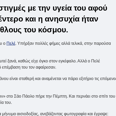
τιγμές με την υγεία του αφού
έντερο και η ανησυχία ήταν
άθλους του κόσμου.
ου ο
Πελέ
. Υπήρξαν πολλές φήμες αλλά τελικά, στην παρούσα
υτεί ξανά, καθώς είχε όγκο στον εγκέφαλο. Αλλά ο Πελέ
ό επέμβαση του τον αφαίρεσαν.
ου είναι σταθερή και αναμένεται να πάρει εξιτήριο τις επόμενε
ιν» στο Σάο Πάολο πήρε την Πέμπτη. Και περνάει στο σπίτι του
ία του.
α μήνυμα αισιοδοξίας, ανεβάζοντας φωτογραφία και έγραψε: