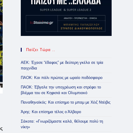
Παίζει Τώρα ..
ΑΕΚ: Έχασε “έδαφος” με δεύτερη γκέλα σε τρία
παιχνίδια
ΠΑΟΚ: Και πάλι πρώτος με ωραίο ποδόσφαιρο
ΠΑΟΚ: Έβγαλε την υποχρέωση και στρέφει το
βλέμμα του σε Κηφισιά και Ολυμπιακό
Παναθηναϊκός: Και επίσημο το μπαμ με Χέιζ Ντέιβις
Άρης: Και επίσημα τέλος ο Άλβαρο
Σάκοτα: «Γνωριζόμαστε καλά, θέλουμε πολύ τη
νίκη»
υς