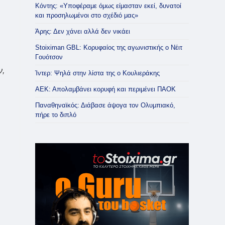
Κόντης: «Υποφέραμε όμως είμασταν εκεί, δυνατοί
και προσηλωμένοι στο σχέδιό μας»
Άρης: Δεν χάνει αλλά δεν νικάει
Stoiximan GBL: Κορυφαίος της αγωνιστικής ο Νέιτ
Γουότσον
ν,
Ίντερ: Ψηλά στην λίστα της ο Κουλιεράκης
ΑΕΚ: Απολαμβάνει κορυφή και περιμένει ΠΑΟΚ
Παναθηναϊκός: Διάβασε άψογα τον Ολυμπιακό,
πήρε το διπλό