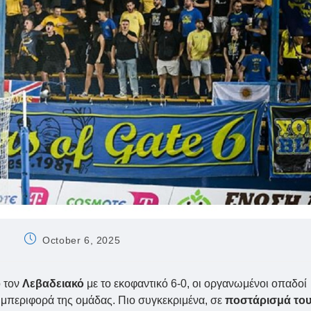
Post
October 6, 2025
published:
 τον
Λεβαδειακό
με το εκοφαντικό 6-0, οι οργανωμένοι οπαδοί
συμπεριφορά της ομάδας. Πιο συγκεκριμένα, σε
ποστάρισμά το