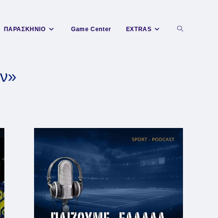
Toggle
ΠΑΡΑΣΚΗΝΙΟ
Game Center
EXTRAS
website
ύν»
search