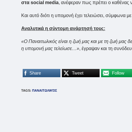
στα social media
, ανέφεραν πως πρέπει ο καθένας 
Και αυτό διότι η υπομονή έχει τελειώσει, σύμφωνα 
Αναλυτικά η σύντομη ανάρτησή τους:
«Ο Παναιτωλικός είναι η ζωή μας και με τη ζωή μας δ
η υπομονή μας τελείωσε…»
, έγραψαν και τη συνόδευ
Share
Tweet
Follow
TAGS
:
ΠΑΝΑΙΤΩΛΙΚΌΣ