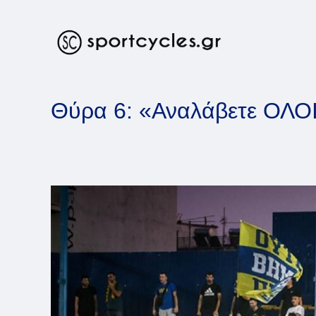
Skip
to
content
Θύρα 6: «Αναλάβετε ΟΛΟΙ