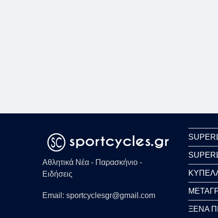
SUPER
SUPER
Αθλητικά Νέα - Παρασκήνιο -
ΚΥΠΕΛ
Ειδήσεις
ΜΕΤΑΓΡ
Email: sportcyclesgr@gmail.com
ΞΕΝΑ 