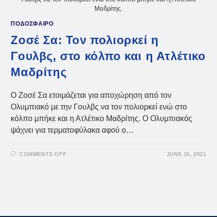
Μαδρίτης.
ΠΟΔΟΣΦΑΙΡΟ
Ζοσέ Σα: Τον πολιορκεί η
Γουλβς, στο κόλπο και η Ατλέτικο
Μαδρίτης
Ο Ζοσέ Σα ετοιμάζεται για αποχώρηση από τον
Ολυμπιακό με την Γουλβς να τον πολιορκεί ενώ στο
κόλπο μπήκε και η Ατλέτικο Μαδρίτης. Ο Ολυμπιακός
ψάχνει για τερματοφύλακα αφού ο…
ON
COMMENTS OFF
JUNE 15, 2021
ΖΟΣΈ
ΣΑ:
ΤΟΝ
ΠΟΛΙΟΡΚΕΊ
Η
ΓΟΥΛΒΣ,
ΣΤΟ
ΚΌΛΠΟ
ΚΑΙ
Η