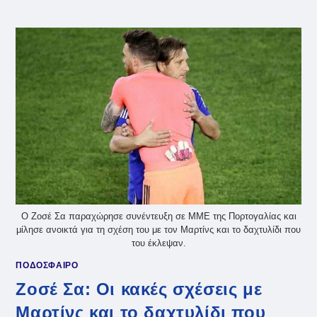
ΑΠΌ
ΤΟΝ
ΟΛΥΜΠΙΑΚΌ
ΣΤΗΝ
ΑΠΟΘΈΩΣΗ
ΤΗΣ
PREMIER
LEAGUE
(VID)
Ο Ζοσέ Σα παραχώρησε συνέντευξη σε ΜΜΕ της Πορτογαλίας και
μίλησε ανοικτά για τη σχέση του με τον Μαρτίνς και το δαχτυλίδι που
του έκλεψαν.
ΠΟΔΟΣΦΑΙΡΟ
Ζοσέ Σα: Οι κακές σχέσεις με
Μαρτίνς και το δαχτυλίδι που