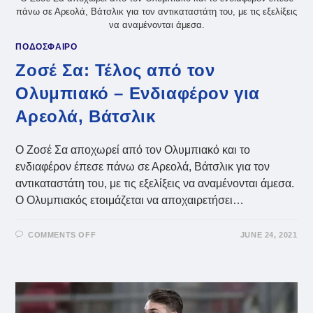
πάνω σε Αρεολά, Βάτσλικ για τον αντικαταστάτη του, με τις εξελίξεις
να αναμένονται άμεσα.
ΠΟΔΟΣΦΑΙΡΟ
Ζοσέ Σα: Τέλος από τον
Ολυμπιακό – Ενδιαφέρον για
Αρεολά, Βάτσλικ
Ο Ζοσέ Σα αποχωρεί από τον Ολυμπιακό και το
ενδιαφέρον έπεσε πάνω σε Αρεολά, Βάτσλικ για τον
αντικαταστάτη του, με τις εξελίξεις να αναμένονται άμεσα.
Ο Ολυμπιακός ετοιμάζεται να αποχαιρετήσει…
ON
COMMENTS OFF
JUNE 24, 2021
ΖΟΣΈ
ΣΑ:
ΤΈΛΟΣ
ΑΠΌ
ΤΟΝ
ΟΛΥΜΠΙΑΚΌ
–
ΕΝΔΙΑΦΈΡΟΝ