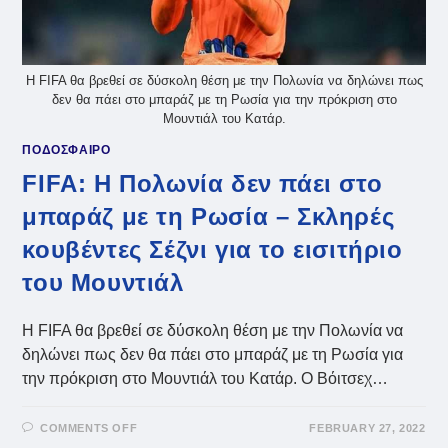
Η FIFA θα βρεθεί σε δύσκολη θέση με την Πολωνία να δηλώνει πως
δεν θα πάει στο μπαράζ με τη Ρωσία για την πρόκριση στο
Μουντιάλ του Κατάρ.
ΠΟΔΟΣΦΑΙΡΟ
FIFA: Η Πολωνία δεν πάει στο
μπαράζ με τη Ρωσία – Σκληρές
κουβέντες Σέζνι για το εισιτήριο
του Μουντιάλ
Η FIFA θα βρεθεί σε δύσκολη θέση με την Πολωνία να
δηλώνει πως δεν θα πάει στο μπαράζ με τη Ρωσία για
την πρόκριση στο Μουντιάλ του Κατάρ. Ο Βόιτσεχ…
ON
COMMENTS OFF
FEBRUARY 27, 2022
FIFA: