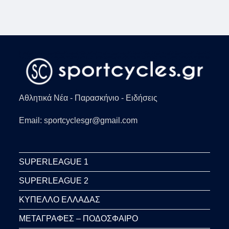
ΤΕΡΜΑΤΟΦΎΛΑΚΑ
ΠΟΥ
ΜΊΚΡΥΝΕ
ΤΟ
ΤΈΡΜΑ
ΣΕ
ΑΓΏΝΑ
ΤΗΣ
ELITESERIEN
(VID)
Αθλητικά Νέα - Παρασκήνιο - Ειδήσεις
Email: sportcyclesgr@gmail.com
SUPERLEAGUE 1
SUPERLEAGUE 2
ΚΥΠΕΛΛΟ ΕΛΛΑΔΑΣ
ΜΕΤΑΓΡΑΦΕΣ – ΠΟΔΟΣΦΑΙΡΟ