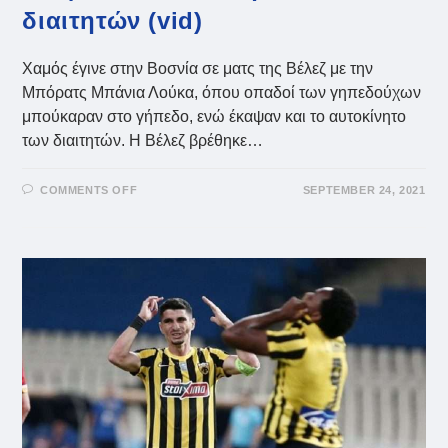
διαιτητών (vid)
Χαμός έγινε στην Βοσνία σε ματς της Βέλεζ με την
Μπόρατς Μπάνια Λούκα, όπου οπαδοί των γηπεδούχων
μπούκαραν στο γήπεδο, ενώ έκαψαν και το αυτοκίνητο
των διαιτητών. Η Βέλεζ βρέθηκε…
ON
COMMENTS OFF
SEPTEMBER 24, 2021
ΑΠΊΣΤΕΥΤΑ
ΠΡΆΓΜΑΤΑ
ΣΤΗ
ΒΟΣΝΊΑ:
ΟΠΑΔΟΊ
ΤΗΣ
ΒΈΛΕΖ
ΈΚΑΨΑΝ
ΤΟ
ΑΥΤΟΚΊΝΗΤΟ
ΤΩΝ
ΔΙΑΙΤΗΤΏΝ
(VID)