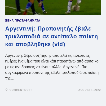
ΞΕΝΑ ΠΡΩΤΑΘΛΗΜΑΤΑ
Αργεντινή: Προπονητής έβαλε
τρικλοποδιά σε αντίπαλο παίκτη
και αποβλήθηκε (vid)
Αργεντινή: Θέμα συζήτησης αποτελεί τις τελευταίες
ημέρες ένα θέμα που είναι κάτι παραπάνω από αφύσικο
με τις αντιδράσεις να είναι πολλές. Αργεντινή: Πιο
συγκεκριμένα προπονητής έβαλε τρικλοποδιά σε παίκτη
της…
ON
COMMENTS OFF
AUGUST 1, 2022
ΑΡΓΕΝΤΙΝΉ:
ΠΡΟΠΟΝΗΤΉΣ
ΈΒΑΛΕ
ΤΡΙΚΛΟΠΟΔΙΆ
ΣΕ