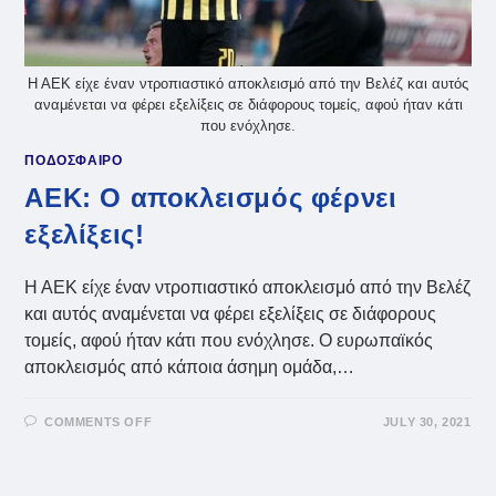
Η ΑΕΚ είχε έναν ντροπιαστικό αποκλεισμό από την Βελέζ και αυτός
αναμένεται να φέρει εξελίξεις σε διάφορους τομείς, αφού ήταν κάτι
που ενόχλησε.
ΠΟΔΟΣΦΑΙΡΟ
ΑΕΚ: Ο αποκλεισμός φέρνει
εξελίξεις!
Η ΑΕΚ είχε έναν ντροπιαστικό αποκλεισμό από την Βελέζ
και αυτός αναμένεται να φέρει εξελίξεις σε διάφορους
τομείς, αφού ήταν κάτι που ενόχλησε. Ο ευρωπαϊκός
αποκλεισμός από κάποια άσημη ομάδα,…
ON
COMMENTS OFF
JULY 30, 2021
ΑΕΚ:
Ο
ΑΠΟΚΛΕΙΣΜΌΣ
ΦΈΡΝΕΙ
ΕΞΕΛΊΞΕΙΣ!