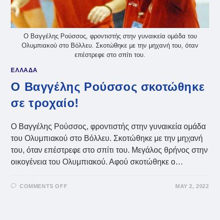
Ο Βαγγέλης Ρούσσος, φροντιστής στην γυναικεία ομάδα του
Ολυμπιακού στο Βόλλευ. Σκοτώθηκε με την μηχανή του, όταν
επέστρεφε στο σπίτι του.
ΕΛΛΑΔΑ
Ο Βαγγέλης Ρούσσος σκοτώθηκε
σε τροχαίο!
Ο Βαγγέλης Ρούσσος, φροντιστής στην γυναικεία ομάδα
του Ολυμπιακού στο Βόλλευ. Σκοτώθηκε με την μηχανή
του, όταν επέστρεφε στο σπίτι του. Μεγάλος θρήνος στην
οικογένεια του Ολυμπιακού. Αφού σκοτώθηκε ο…
ON
COMMENTS OFF
MAY 2, 2022
Ο
ΒΑΓΓΈΛΗΣ
ΡΟΎΣΣΟΣ
ΣΚΟΤΏΘΗΚΕ
ΣΕ