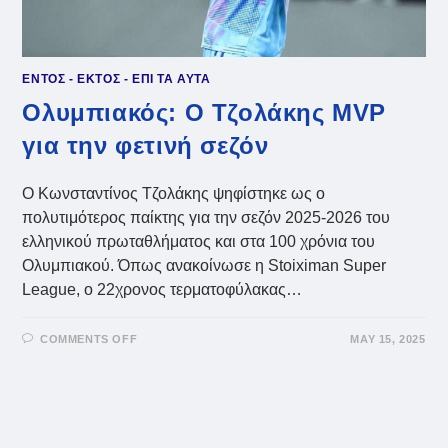
ΕΝΤΟΣ - ΕΚΤΟΣ - ΕΠΙ ΤΑ ΑΥΤΑ
Ολυμπιακός: Ο Τζολάκης MVP
για την φετινή σεζόν
Ο Κωνσταντίνος Τζολάκης ψηφίστηκε ως ο
πολυτιμότερος παίκτης για την σεζόν 2025-2026 του
ελληνικού πρωταθλήματος και στα 100 χρόνια του
Ολυμπιακού. Όπως ανακοίνωσε η Stoiximan Super
League, ο 22χρονος τερματοφύλακας…
ON
COMMENTS OFF
MAY 15, 2025
ΟΛΥΜΠΙΑΚΌΣ:
Ο
ΤΖΟΛΆΚΗΣ
MVP
ΓΙΑ
ΤΗΝ
ΦΕΤΙΝΉ
ΣΕΖΌΝ