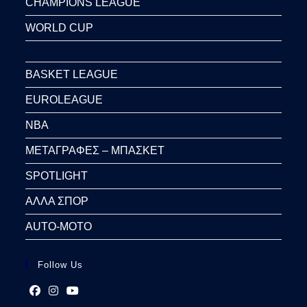
CHAMPIONS LEAGUE
WORLD CUP
BASKET LEAGUE
EUROLEAGUE
NBA
ΜΕΤΑΓΡΑΦΕΣ – ΜΠΑΣΚΕΤ
SPOTLIGHT
ΑΛΛΑ ΣΠΟΡ
AUTO-MOTO
Follow Us
Opens
Opens
Opens