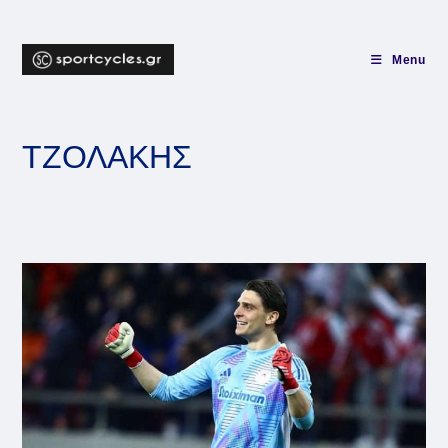
Skip
to
content
Menu
ΤΖΟΛΑΚΗΣ