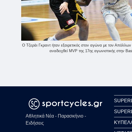
Ο Τζεράι Γκραντ ήταν εξαιρετικός στον αγώνα με τον Απόλλω
αναδειχθεί MVP της 17ης αγωνιστικής στην Bas
SUPER
SUPER
Αθλητικά Νέα - Παρασκήνιο -
ΚΥΠΕΛ
Ειδήσεις