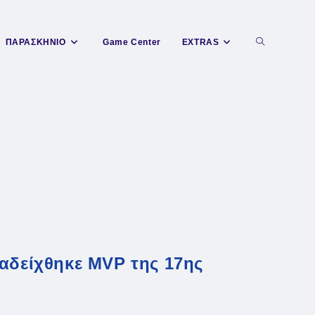
Toggle
ΠΑΡΑΣΚΗΝΙΟ
Game Center
EXTRAS
website
search
ναδείχθηκε MVP της 17ης