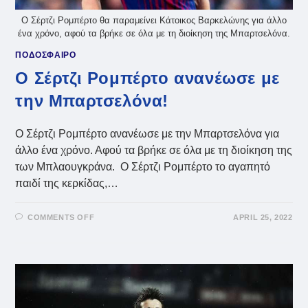
Ο Σέρτζι Ρομπέρτο θα παραμείνει Κάτοικος Βαρκελώνης για άλλο
ένα χρόνο, αφού τα βρήκε σε όλα με τη διοίκηση της Μπαρτσελόνα.
ΠΟΔΟΣΦΑΙΡΟ
Ο Σέρτζι Ρομπέρτο ανανέωσε με
την Μπαρτσελόνα!
Ο Σέρτζι Ρομπέρτο ανανέωσε με την Μπαρτσελόνα για
άλλο ένα χρόνο. Αφού τα βρήκε σε όλα με τη διοίκηση της
των Μπλαουγκράνα. Ο Σέρτζι Ρομπέρτο το αγαπητό
παιδί της κερκίδας,…
ON
COMMENTS OFF
APRIL 25, 2022
Ο
ΣΈΡΤΖΙ
ΡΟΜΠΈΡΤΟ
ΑΝΑΝΈΩΣΕ
ΜΕ
ΤΗΝ
ΜΠΑΡΤΣΕΛΌΝΑ!