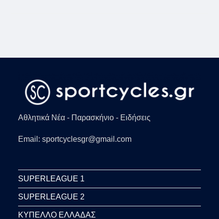
ΜΠΑΡΤΣΕΛΌΝΑ:
Η
ΜΕΓΆΛΗ
ΕΠΙΣΤΡΟΦΉ
ΤΟΥ
ΤΣΆΒΙ
–
ΤΕΛΕΊΩΣΕ
Ο
ΚΟΎΜΑΝ!
Αθλητικά Νέα - Παρασκήνιο - Ειδήσεις
Email: sportcyclesgr@gmail.com
SUPERLEAGUE 1
SUPERLEAGUE 2
ΚΥΠΕΛΛΟ ΕΛΛΑΔΑΣ