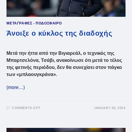
ΜΕΤΑΓΡΑΦΕΣ - ΠΟΔΟΣΦΑΙΡΟ
Άνοιξε ο κύκλος της διαδοχής
Μετά την ήττα από την Βιγιαρεάλ, ο τεχνικός της
Μπαρτσελόνα, Τσάβι, ανακοίνωσε ότι μετά το τέλος
της φετινής περιόδου, δεν θα συνεχίσει στον πάγκο
των «μπλαουγκράνα».
(more…)
ON
COMMENTS OFF
JANUARY 28, 2024
ΆΝΟΙΞΕ
Ο
ΚΎΚΛΟΣ
ΤΗΣ
ΔΙΑΔΟΧΉΣ