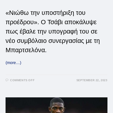
«Νιώθω την υποστήριξη του
προέδρου». Ο Τσάβι αποκάλυψε
πως έβαλε την υπογραφή του σε
νέο συμβόλαιο συνεργασίας με τη
Μπαρτσελόνα.
(more…)
ON
COMMENTS OFF
SEPTEMBER 22, 2023
ΜΠΑΡΤΣΕΛΌΝΑ:
ΑΝΑΝΕΏΝΕΙ
Ο
ΤΣΆΒΙ!