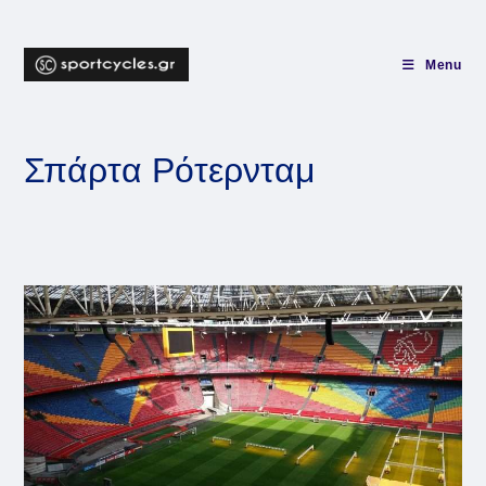
Skip
to
content
Menu
Σπάρτα Ρότερνταμ