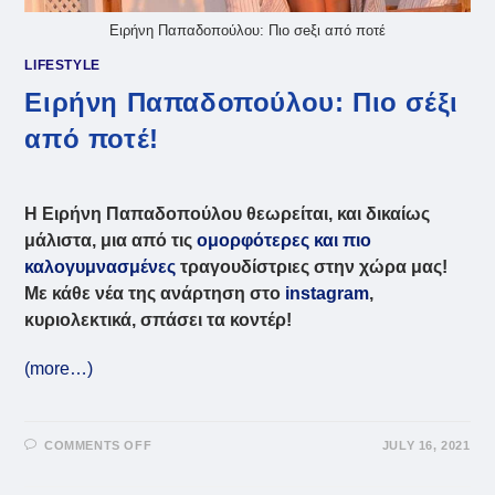
Ειρήνη Παπαδοπούλου: Πιο σeξι από ποτέ
LIFESTYLE
Ειρήνη Παπαδοπούλου: Πιο σέξι
από ποτέ!
Η Ειρήνη Παπαδοπούλου θεωρείται, και δικαίως
μάλιστα, μια από τις
ομορφότερες και πιο
καλογυμνασμένες
τραγουδίστριες στην χώρα μας!
Με κ
άθε νέα της ανάρτηση στο
instagram
,
κυριολεκτικά, σπάσει τα κοντέρ!
(more…)
ON
COMMENTS OFF
JULY 16, 2021
ΕΙΡΉΝΗ
ΠΑΠΑΔΟΠΟΎΛΟΥ:
ΠΙΟ