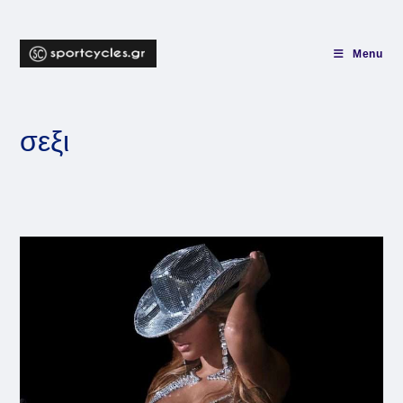
Skip
to
content
Menu
σεξι