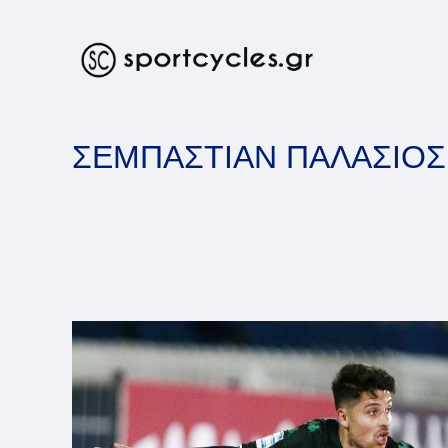
Skip
to
content
ΣΕΜΠΑΣΤΙΑΝ ΠΑΛΑΣΙΟΣ