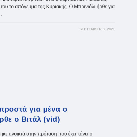
 του το απόγευμα της Κυριακής. Ο Μπρινιόλι ήρθε για
…
SEPTEMBER 3, 2021
:
προστά για μένα ο
θε ο Βιτάλ (vid)
κε ανοικτά στην πρόταση που έχει κάνει ο