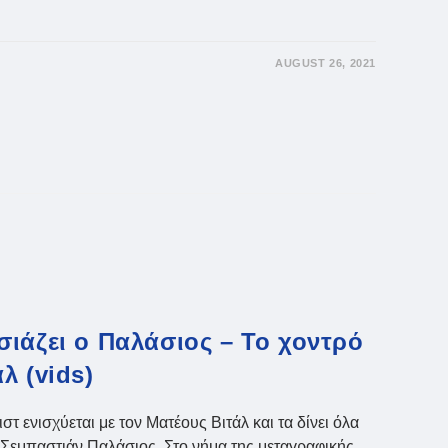
AUGUST 26, 2021
ιάζει ο Παλάσιος – Το χοντρό
λ (vids)
τ ενισχύεται με τον Ματέους Βιτάλ και τα δίνει όλα
ά Σεμπαστιάν Παλάσιος. Στο νήμα της μεταγραφικής