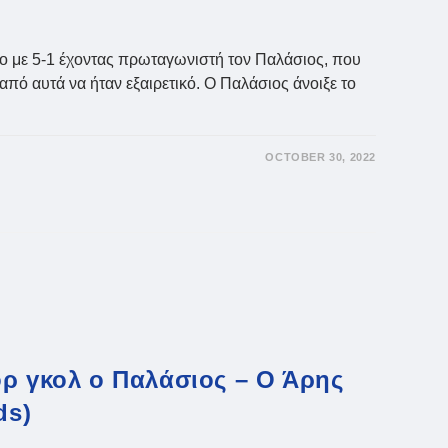
ο με 5-1 έχοντας πρωταγωνιστή τον Παλάσιος, που
από αυτά να ήταν εξαιρετικό. Ο Παλάσιος άνοιξε το
OCTOBER 30, 2022
:
όρ γκολ ο Παλάσιος – Ο Άρης
ds)