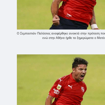
Ο Σεμπαστιάν Παλάσιος αναφέρθηκε ανοικτά στην πρόταση που
ενώ στην Αθήνα ήρθε τα ξημερώματα ο Ματέο