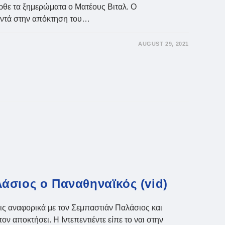
θε τα ξημερώματα ο Ματέους Βιταλ. Ο
κοντά στην απόκτηση του…
AUGUST 29, 2021
»
άσιος ο Παναθηναϊκός (vid)
εις αναφορικά με τον Σεμπαστιάν Παλάσιος και
τον αποκτήσει. Η Ιντεπεντιέντε είπε το ναι στην