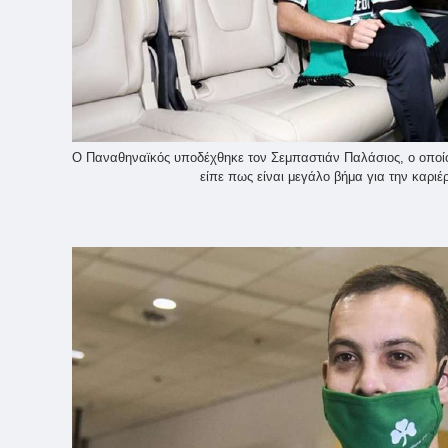
Ο Παναθηναϊκός υποδέχθηκε τον Σεμπαστιάν Παλάσιος, ο οποίο
είπε πως είναι μεγάλο βήμα για την καριέ