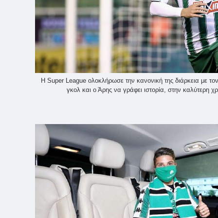
Η Super League ολοκλήρωσε την κανονική της διάρκεια με το
γκολ και ο Άρης να γράφει ιστορία, στην καλύτερη χρ