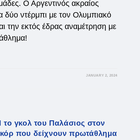
μάδες. Ο Αργεντινός ακραίος
τα δύο ντέρμπι με τον Ολυμπιακό
αι την εκτός έδρας αναμέτρηση με
τάθλημα!
JANUARY 2, 2024
:
l το γκολ του Παλάσιος στον
εκόρ που δείχνουν πρωτάθλημα