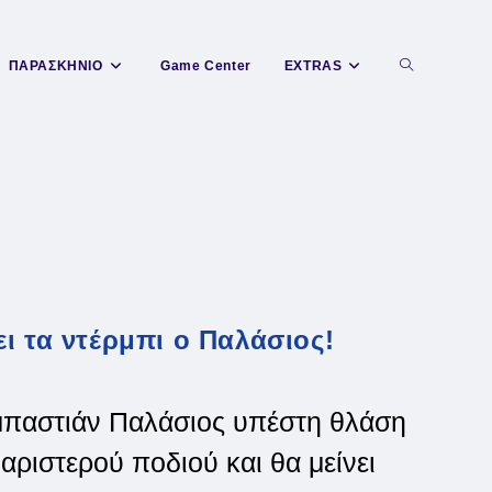
Toggle
ΠΑΡΑΣΚΗΝΙΟ
Game Center
EXTRAS
website
search
ι τα ντέρμπι ο Παλάσιος!
μπαστιάν Παλάσιος υπέστη θλάση
αριστερού ποδιού και θα μείνει