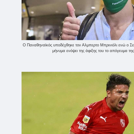
Ο Παναθηναϊκός υποδέχθηκε τον Αλμπερτο Μπρινιόλι ενώ ο Σε
μήνυμα ενόψει της άφιξης του το απόγευμα της