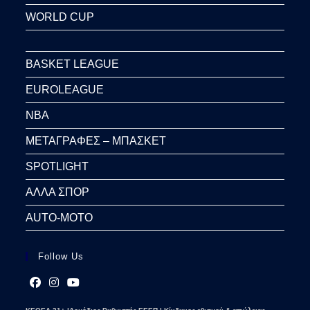
WORLD CUP
BASKET LEAGUE
EUROLEAGUE
NBA
ΜΕΤΑΓΡΑΦΕΣ – ΜΠΑΣΚΕΤ
SPOTLIGHT
ΑΛΛΑ ΣΠΟΡ
AUTO-MOTO
Follow Us
Opens
Opens
Opens