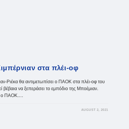
ιμπέρνιαν στα πλέι-οφ
ιαν-Ριέκα θα αντιμετωπίσει ο ΠΑΟΚ στα πλέι-οφ του
 βέβαια να ξεπεράσει το εμπόδιο της Μποέμιαν.
υ ο ΠΑΟΚ.…
AUGUST 2, 2021