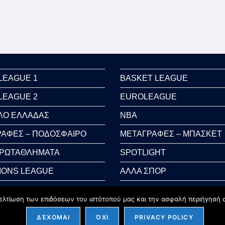
ΣΤΑ
ΠΛΈΙ-
ΟΦ
LEAGUE 1
BASKET LEAGUE
LEAGUE 2
EUROLEAGUE
ΛΟ ΕΛΛΑΔΑΣ
NBA
ΑΦΕΣ – ΠΟΔΟΣΦΑΙΡΟ
ΜΕΤΑΓΡΑΦΕΣ – ΜΠΑΣΚΕΤ
ΠΡΩΤΑΘΛΗΜΑΤΑ
SPOTLIGHT
IONS LEAGUE
ΑΛΛΑ ΣΠΟΡ
 CUP
AUTO-MOTO
ελτίωση των επιδόσεων του ιστότοπού μας και την ασφαλή περιήγησή σ
ΔΈΧΟΜΑΙ
ΌΧΙ
PRIVACY POLICY
Copyright 2026 - sportcycles.gr