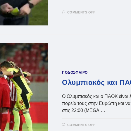
ON
COMMENTS OFF
VIRAL:
ΠΟΔΟΣΦΑΙΡΙΣΤ
ΣΤΗΝ
ΚΡΟΑΤΊΑ
ΞΈΦΥΓΕ
ΚΑΙ
ΆΡΠΑΞΕ
ΑΠΌ
ΤΑ
ΧΈΡΙΑ
ΤΟΥ
ΔΙΑΙΤΗΤΉ
ΤΟ
ΣΗΜΕΙΩΜΑΤΆΡΙ
(VID)
ΠΟΔΟΣΦΑΙΡΟ
Ολυμπιακός και ΠΑ
Ο Ολυμπιακός και ο ΠΑΟΚ είναι έτ
πορεία τους στην Ευρώπη και να
στις 22:00 (MEGA,…
ON
COMMENTS OFF
ΟΛΥΜΠΙΑΚΌΣ