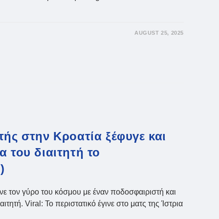
AUGUST 25, 2025
τής στην Κροατία ξέφυγε και
α του διαιτητή το
)
ανε τον γύρο του κόσμου με έναν ποδοσφαιριστή και
ιτητή. Viral: Το περιστατικό έγινε στο ματς της Ίστρια