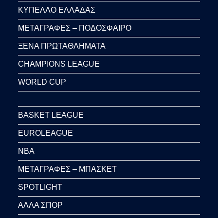
ΚΥΠΕΛΛΟ ΕΛΛΑΔΑΣ
ΜΕΤΑΓΡΑΦΕΣ – ΠΟΔΟΣΦΑΙΡΟ
ΞΕΝΑ ΠΡΩΤΑΘΛΗΜΑΤΑ
CHAMPIONS LEAGUE
WORLD CUP
BASKET LEAGUE
EUROLEAGUE
NBA
ΜΕΤΑΓΡΑΦΕΣ – ΜΠΑΣΚΕΤ
SPOTLIGHT
ΑΛΛΑ ΣΠΟΡ