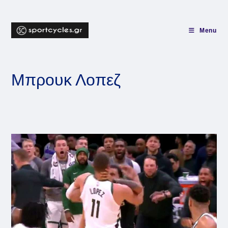
Skip
to
content
Menu
Μπρουκ Λοπεζ