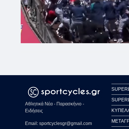
SUPER
SUPER
Αθλητικά Νέα - Παρασκήνιο -
ΚΥΠΕΛ
Ειδήσεις
ΜΕΤΑΓΡ
Email: sportcyclesgr@gmail.com