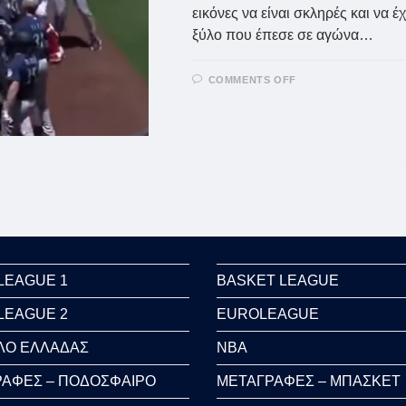
εικόνες να είναι σκληρές και να 
ξύλο που έπεσε σε αγώνα…
ON
COMMENTS OFF
ΑΜΕΡΙΚΉ:
ΑΠΊΣΤΕΥΤΟ
ΞΎΛΟ
ΣΕ
ΑΓΏΝΑ
ΜΠΈΙΖΜΠΟΛ
(VIDS)
LEAGUE 1
BASKET LEAGUE
LEAGUE 2
EUROLEAGUE
ΛΟ ΕΛΛΑΔΑΣ
NBA
ΑΦΕΣ – ΠΟΔΟΣΦΑΙΡΟ
ΜΕΤΑΓΡΑΦΕΣ – ΜΠΑΣΚΕΤ