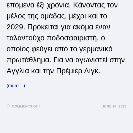
επόμενα έξι χρόνια. Κάνοντας τον
μέλος της ομάδας, μέχρι και το
2029. Πρόκειται για ακόμα έναν
ταλαντούχο ποδοσφαιριστή, ο
οποίος φεύγει από το γερμανικό
πρωτάθλημα. Για να αγωνιστεί στην
Αγγλία και την Πρέμιερ Λιγκ.
(more…)
ON
COMMENTS OFF
JUNE 20, 2023
Η
ΤΣΈΛΣΙ
ΑΠΈΚΤΗΣΕ
ΤΟΝ
ΕΝΚΟΥΝΚΟΎ
ΑΠΌ
ΤΗΝ