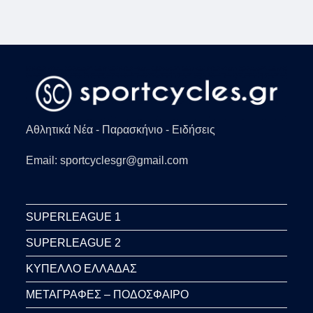
ΤΟΝ
ΚΡΙΧΌΒΙΑΚ!
Αθλητικά Νέα - Παρασκήνιο - Ειδήσεις
Email: sportcyclesgr@gmail.com
SUPERLEAGUE 1
SUPERLEAGUE 2
ΚΥΠΕΛΛΟ ΕΛΛΑΔΑΣ
ΜΕΤΑΓΡΑΦΕΣ – ΠΟΔΟΣΦΑΙΡΟ